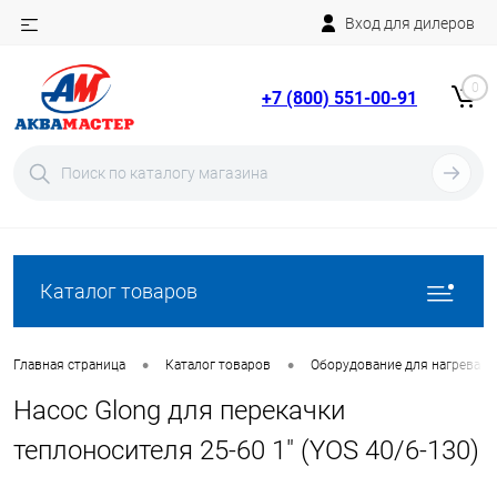
Вход для дилеров
Telegram
Rutube
0
+7 (800) 551-00-91
YouTube
Вход
Регистрация
Каталог товаров
•
•
Главная страница
Каталог товаров
Оборудование для нагрева в
Насос Glong для перекачки
теплоносителя 25-60 1" (YOS 40/6-130)