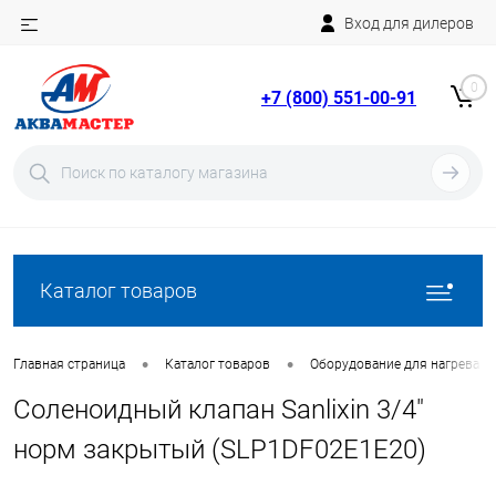
Вход для дилеров
Telegram
Rutube
0
+7 (800) 551-00-91
YouTube
Вход
Регистрация
Каталог товаров
•
•
Главная страница
Каталог товаров
Оборудование для нагрева в
Соленоидный клапан Sanlixin 3/4"
норм закрытый (SLP1DF02E1E20)