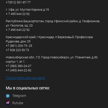
+7(812) 501-87-77
г. Уфа, ул. Мустая Карима д.16
+ 7 495 644 22 92
Республика Башкортостан, город Уфимский район, д. Геофизиков,
ул. Геологов, зд. 23
+ 7 495 644 22 92
Краснодарский край, г Краснодар, п Березовый, Профессора
Рудакова, дом 25
+7 (861) 205-75- 25
+7 928 223 59 73
Новосибирская обл., Г.О. Город Новосибирск, ул. Планетная, д.30,
корпус 1, эт.1.
+7 (383) 383-24-27
+7 (495) 644-22-92
Посмотреть все на карте
Мы в социальных сетях:
Telegram
Rutube