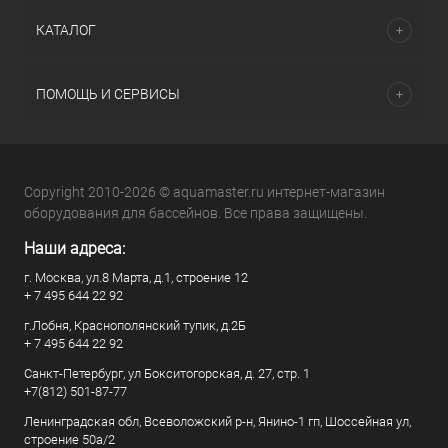
КАТАЛОГ
ПОМОЩЬ И СЕРВИСЫ
Copyright 2010-2026 © aquamaster.ru интернет-магазин
оборудования для бассейнов. Все права защищены.
Наши адреса:
г. Москва, ул.8 Марта, д.1, строение 12
+ 7 495 644 22 92
г.Лобня, Краснополянский тупик, д.2Б
+ 7 495 644 22 92
Санкт-Петербург, ул Бокситогорская, д. 27, стр. 1
+7(812) 501-87-77
Ленинградская обл, Всеволожский р-н, Янино-1 гп, Шоссейная ул,
строение 50а/2