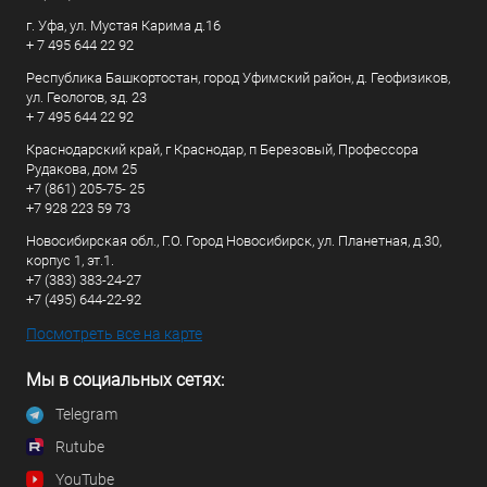
г. Уфа, ул. Мустая Карима д.16
+ 7 495 644 22 92
Республика Башкортостан, город Уфимский район, д. Геофизиков,
ул. Геологов, зд. 23
+ 7 495 644 22 92
Краснодарский край, г Краснодар, п Березовый, Профессора
Рудакова, дом 25
+7 (861) 205-75- 25
+7 928 223 59 73
Новосибирская обл., Г.О. Город Новосибирск, ул. Планетная, д.30,
корпус 1, эт.1.
+7 (383) 383-24-27
+7 (495) 644-22-92
Посмотреть все на карте
Мы в социальных сетях:
Telegram
Rutube
YouTube