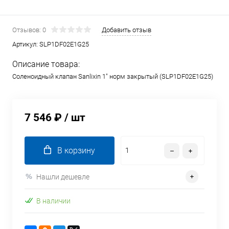
Отзывов: 0
Добавить отзыв
Артикул:
SLP1DF02E1G25
Описание товара:
Соленоидный клапан Sanlixin 1" норм закрытый (SLP1DF02E1G25)
7 546 ₽
/ шт
В корзину
Нашли дешевле
В наличии