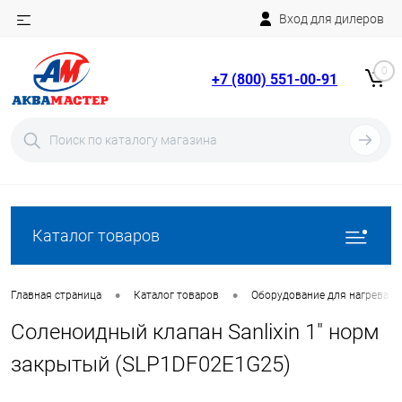
Вход для дилеров
Telegram
Rutube
0
+7 (800) 551-00-91
YouTube
Вход
Регистрация
Каталог товаров
•
•
Главная страница
Каталог товаров
Оборудование для нагрева в
Соленоидный клапан Sanlixin 1" норм
закрытый (SLP1DF02E1G25)