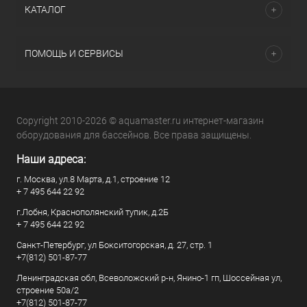
КАТАЛОГ
ПОМОЩЬ И СЕРВИСЫ
Copyright 2010-2026 © aquamaster.ru интернет-магазин
оборудования для бассейнов. Все права защищены.
Наши адреса:
г. Москва, ул.8 Марта, д.1, строение 12
+ 7 495 644 22 92
г.Лобня, Краснополянский тупик, д.2Б
+ 7 495 644 22 92
Санкт-Петербург, ул Бокситогорская, д. 27, стр. 1
+7(812) 501-87-77
Ленинградская обл, Всеволожский р-н, Янино-1 гп, Шоссейная ул,
строение 50а/2
+7(812) 501-87-77