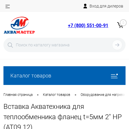
Вход для дилеров
Telegram
Rutube
0
+7 (800) 551-00-91
YouTube
Вход
Регистрация
Каталог товаров
•
•
Главная страница
Каталог товаров
Оборудование для нагрева в
Вставка Акватехника для
теплообменника фланец t=5мм 2" НР
(AT09.12)