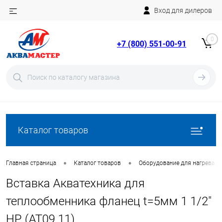
Вход для дилеров
Telegram
Rutube
0
+7 (800) 551-00-91
YouTube
Вход
Регистрация
Каталог товаров
•
•
Главная страница
Каталог товаров
Оборудование для нагрева в
Вставка Акватехника для
теплообменника фланец t=5мм 1 1/2"
НР (AT09.11)