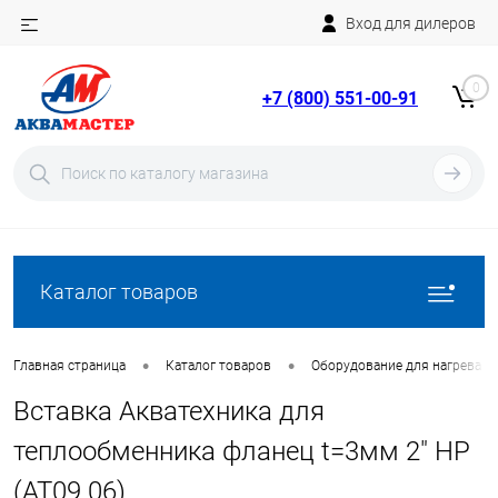
Вход для дилеров
Telegram
Rutube
0
+7 (800) 551-00-91
YouTube
Вход
Регистрация
Каталог товаров
•
•
Главная страница
Каталог товаров
Оборудование для нагрева в
Вставка Акватехника для
теплообменника фланец t=3мм 2" НР
(AT09.06)