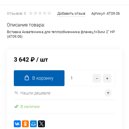
Отзывов: 0
Добавить отзыв
Артикул:
AT09.06
Описание товара:
Вставка Акватехника для теплообменника фланец t=3мм 2" НР
(AT09.06)
3 642 ₽
/ шт
В корзину
Нашли дешевле
В наличии