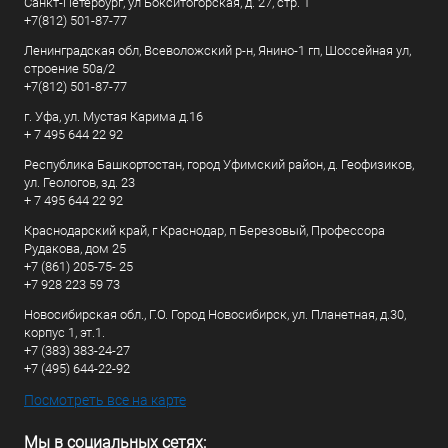
Санкт-Петербург, ул Бокситогорская, д. 27, стр. 1
+7(812) 501-87-77
Ленинградская обл, Всеволожский р-н, Янино-1 гп, Шоссейная ул,
строение 50а/2
+7(812) 501-87-77
г. Уфа, ул. Мустая Карима д.16
+ 7 495 644 22 92
Республика Башкортостан, город Уфимский район, д. Геофизиков,
ул. Геологов, зд. 23
+ 7 495 644 22 92
Краснодарский край, г Краснодар, п Березовый, Профессора
Рудакова, дом 25
+7 (861) 205-75- 25
+7 928 223 59 73
Новосибирская обл., Г.О. Город Новосибирск, ул. Планетная, д.30,
корпус 1, эт.1.
+7 (383) 383-24-27
+7 (495) 644-22-92
Посмотреть все на карте
Мы в социальных сетях: