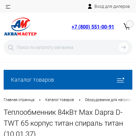
Вход для дилеров
Telegram
Rutube
0
+7 (800) 551-00-91
YouTube
Вход
Регистрация
Каталог товаров
•
•
Главная страница
Каталог товаров
Оборудование для нагрева в
Теплообменник 84кВт Max Dapra D-
TWT 65 корпус титан спираль титан
(10 01 37)