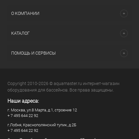
О КОМПАНИИ
КАТАЛОГ
ПОМОЩЬ И СЕРВИСЫ
Copyright 2010-2026 © aquamaster.ru интернет-магазин
оборудования для бассейнов. Все права защищены.
Наши адреса:
г. Москва, ул.8 Марта, д.1, строение 12
+ 7 495 644 22 92
г.Лобня, Краснополянский тупик, д.2Б
+ 7 495 644 22 92