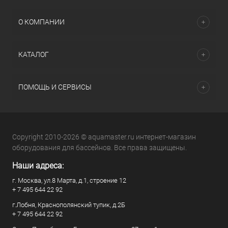
О КОМПАНИИ
КАТАЛОГ
ПОМОЩЬ И СЕРВИСЫ
Copyright 2010-2026 © aquamaster.ru интернет-магазин
оборудования для бассейнов. Все права защищены.
Наши адреса:
г. Москва, ул.8 Марта, д.1, строение 12
+ 7 495 644 22 92
г.Лобня, Краснополянский тупик, д.2Б
+ 7 495 644 22 92