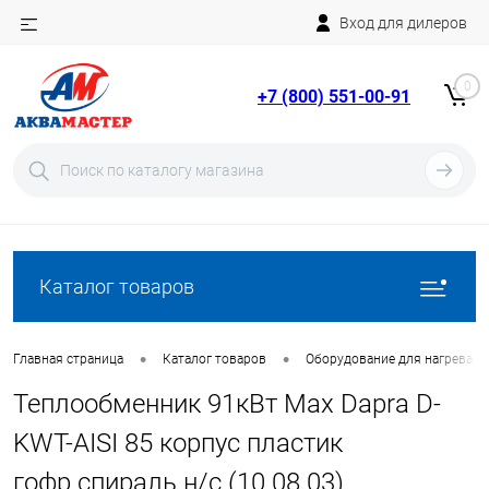
Вход для дилеров
Telegram
Rutube
0
+7 (800) 551-00-91
YouTube
Вход
Регистрация
Каталог товаров
•
•
Главная страница
Каталог товаров
Оборудование для нагрева в
Теплообменник 91кВт Max Dapra D-
KWT-AISI 85 корпус пластик
гофр.спираль н/с (10 08 03)