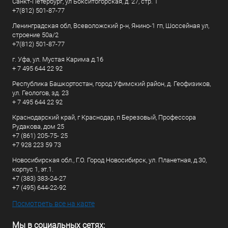
Санкт-Петербург, ул Бокситогорская, д. 27, стр. 1
+7(812) 501-87-77
Ленинградская обл, Всеволожский р-н, Янино-1 гп, Шоссейная ул,
строение 50а/2
+7(812) 501-87-77
г. Уфа, ул. Мустая Карима д.16
+ 7 495 644 22 92
Республика Башкортостан, город Уфимский район, д. Геофизиков,
ул. Геологов, зд. 23
+ 7 495 644 22 92
Краснодарский край, г Краснодар, п Березовый, Профессора
Рудакова, дом 25
+7 (861) 205-75- 25
+7 928 223 59 73
Новосибирская обл., Г.О. Город Новосибирск, ул. Планетная, д.30,
корпус 1, эт.1.
+7 (383) 383-24-27
+7 (495) 644-22-92
Посмотреть все на карте
Мы в социальных сетях: