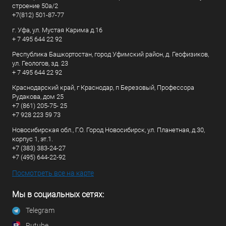
строение 50а/2
+7(812) 501-87-77
г. Уфа, ул. Мустая Карима д.16
+ 7 495 644 22 92
Республика Башкортостан, город Уфимский район, д. Геофизиков,
ул. Геологов, зд. 23
+ 7 495 644 22 92
Краснодарский край, г Краснодар, п Березовый, Профессора
Рудакова, дом 25
+7 (861) 205-75- 25
+7 928 223 59 73
Новосибирская обл., Г.О. Город Новосибирск, ул. Планетная, д.30,
корпус 1, эт.1.
+7 (383) 383-24-27
+7 (495) 644-22-92
Посмотреть все на карте
Мы в социальных сетях:
Telegram
Rutube