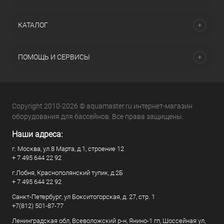
КАТАЛОГ
ПОМОЩЬ И СЕРВИСЫ
Copyright 2010-2026 © aquamaster.ru интернет-магазин
оборудования для бассейнов. Все права защищены.
Наши адреса:
г. Москва, ул.8 Марта, д.1, строение 12
+ 7 495 644 22 92
г.Лобня, Краснополянский тупик, д.2Б
+ 7 495 644 22 92
Санкт-Петербург, ул Бокситогорская, д. 27, стр. 1
+7(812) 501-87-77
Ленинградская обл, Всеволожский р-н, Янино-1 гп, Шоссейная ул,