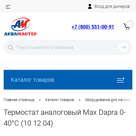
Вход для дилеров
Telegram
Rutube
0
+7 (800) 551-00-91
YouTube
Вход
Регистрация
Каталог товаров
•
•
Главная страница
Каталог товаров
Оборудование для нагрева в
Термостат аналоговый Max Dapra 0-
40°С (10 12 04)