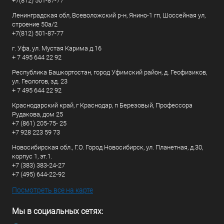
+7(812) 501-87-77
Ленинградская обл, Всеволожский р-н, Янино-1 гп, Шоссейная ул,
строение 50а/2
+7(812) 501-87-77
г. Уфа, ул. Мустая Карима д.16
+ 7 495 644 22 92
Республика Башкортостан, город Уфимский район, д. Геофизиков,
ул. Геологов, зд. 23
+ 7 495 644 22 92
Краснодарский край, г Краснодар, п Березовый, Профессора
Рудакова, дом 25
+7 (861) 205-75- 25
+7 928 223 59 73
Новосибирская обл., Г.О. Город Новосибирск, ул. Планетная, д.30,
корпус 1, эт.1.
+7 (383) 383-24-27
+7 (495) 644-22-92
Посмотреть все на карте
Мы в социальных сетях: