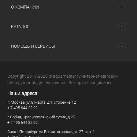
О КОМПАНИИ
КАТАЛОГ
ПОМОЩЬ И СЕРВИСЫ
Copyright 2010-2026 © aquamaster.ru интернет-магазин
оборудования для бассейнов. Все права защищены.
Наши адреса:
г. Москва, ул.8 Марта, д.1, строение 12
+ 7 495 644 22 92
г.Лобня, Краснополянский тупик, д.2Б
+ 7 495 644 22 92
Санкт-Петербург, ул Бокситогорская, д. 27, стр. 1