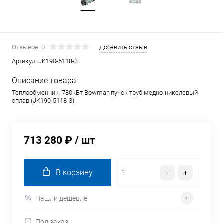
Отзывов: 0
Добавить отзыв
Артикул:
JK190-5118-3
Описание товара:
Теплообменник 780кВт Bowman пучок труб медно-никелевый
сплав (JK190-5118-3)
713 280 ₽
/ шт
В корзину
Нашли дешевле
Под заказ