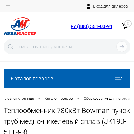
Вход для дилеров
Telegram
Rutube
0
+7 (800) 551-00-91
YouTube
Вход
Регистрация
Каталог товаров
•
•
Главная страница
Каталог товаров
Оборудование для нагрева в
Теплообменник 780кВт Bowman пучок
труб медно-никелевый сплав (JK190-
5118-3)