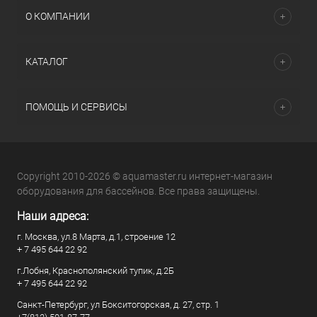
О КОМПАНИИ
КАТАЛОГ
ПОМОЩЬ И СЕРВИСЫ
Copyright 2010-2026 © aquamaster.ru интернет-магазин
оборудования для бассейнов. Все права защищены.
Наши адреса:
г. Москва, ул.8 Марта, д.1, строение 12
+ 7 495 644 22 92
г.Лобня, Краснополянский тупик, д.2Б
+ 7 495 644 22 92
Санкт-Петербург, ул Бокситогорская, д. 27, стр. 1