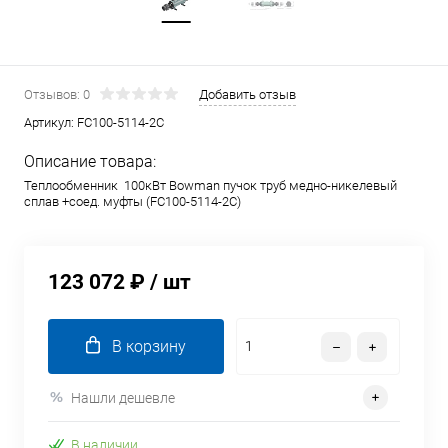
Отзывов: 0
Добавить отзыв
Артикул:
FC100-5114-2C
Описание товара:
Теплообменник 100кВт Bowman пучок труб медно-никелевый
сплав +соед. муфты (FC100-5114-2C)
123 072 ₽
/ шт
В корзину
Нашли дешевле
В наличии