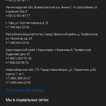
+7(812) 501-87-77
Ленинградская обл, Всеволожский р-н, Янино-1 гп, Шоссейная ул,
строение 50а/2
+7(812) 501-87-77
г. Уфа, ул. Мустая Карима д.16
+ 7 495 644 22 92
Республика Башкортостан, город Уфимский район, д. Геофизиков,
ул. Геологов, зд. 23
+ 7 495 644 22 92
Краснодарский край, г Краснодар, п Березовый, Профессора
Рудакова, дом 25
+7 (861) 205-75- 25
+7 928 223 59 73
Новосибирская обл., Г.О. Город Новосибирск, ул. Планетная, д.30,
корпус 1, эт.1.
+7 (383) 383-24-27
+7 (495) 644-22-92
Посмотреть все на карте
Мы в социальных сетях: