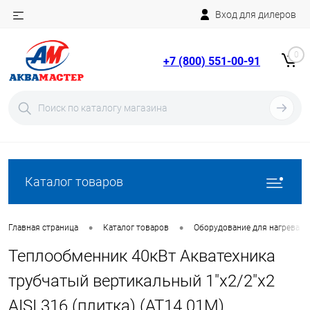
Вход для дилеров
Telegram
Rutube
0
+7 (800) 551-00-91
YouTube
Вход
Регистрация
Каталог товаров
•
•
Главная страница
Каталог товаров
Оборудование для нагрева в
Теплообменник 40кВт Акватехника
трубчатый вертикальный 1"х2/2"х2
AISI 316 (плитка) (AT14.01M)