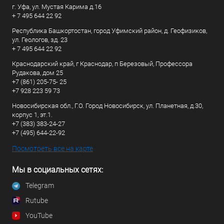
г. Уфа, ул. Мустая Карима д.16
+ 7 495 644 22 92
Республика Башкортостан, город Уфимский район, д. Геофизиков,
ул. Геологов, зд. 23
+ 7 495 644 22 92
Краснодарский край, г Краснодар, п Березовый, Профессора
Рудакова, дом 25
+7 (861) 205-75- 25
+7 928 223 59 73
Новосибирская обл., Г.О. Город Новосибирск, ул. Планетная, д.30,
корпус 1, эт.1.
+7 (383) 383-24-27
+7 (495) 644-22-92
Посмотреть все на карте
Мы в социальных сетях:
Telegram
Rutube
YouTube