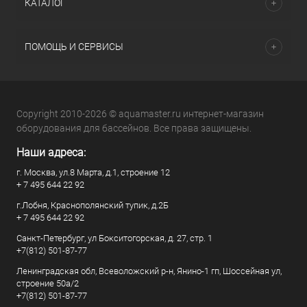
КАТАЛОГ
ПОМОЩЬ И СЕРВИСЫ
Copyright 2010-2026 © aquamaster.ru интернет-магазин
оборудования для бассейнов. Все права защищены.
Наши адреса:
г. Москва, ул.8 Марта, д.1, строение 12
+ 7 495 644 22 92
г.Лобня, Краснополянский тупик, д.2Б
+ 7 495 644 22 92
Санкт-Петербург, ул Бокситогорская, д. 27, стр. 1
+7(812) 501-87-77
Ленинградская обл, Всеволожский р-н, Янино-1 гп, Шоссейная ул,
строение 50а/2
+7(812) 501-87-77