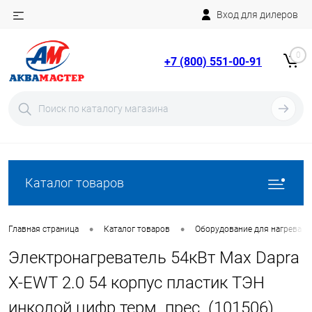
Вход для дилеров
Telegram
Rutube
0
+7 (800) 551-00-91
YouTube
Вход
Регистрация
Каталог товаров
•
•
Главная страница
Каталог товаров
Оборудование для нагрева в
Электронагреватель 54кВт Max Dapra
X-EWT 2.0 54 корпус пластик ТЭН
инколой цифр.терм. прес. (101506)