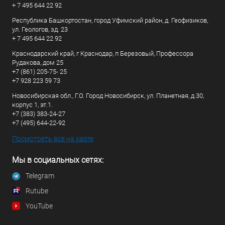
+ 7 495 644 22 92
Республика Башкортостан, город Уфимский район, д. Геофизиков,
ул. Геологов, зд. 23
+ 7 495 644 22 92
Краснодарский край, г Краснодар, п Березовый, Профессора
Рудакова, дом 25
+7 (861) 205-75- 25
+7 928 223 59 73
Новосибирская обл., Г.О. Город Новосибирск, ул. Планетная, д.30,
корпус 1, эт.1.
+7 (383) 383-24-27
+7 (495) 644-22-92
Посмотреть все на карте
Мы в социальных сетях:
Telegram
Rutube
YouTube