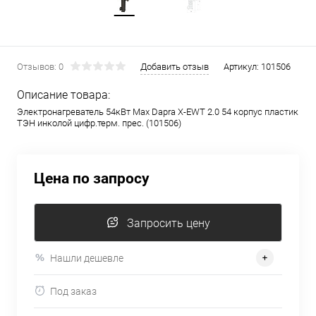
Отзывов: 0
Добавить отзыв
Артикул:
101506
Описание товара:
Электронагреватель 54кВт Max Dapra X-EWT 2.0 54 корпус пластик
ТЭН инколой цифр.терм. прес. (101506)
Цена по запросу
Запросить цену
Нашли дешевле
Под заказ