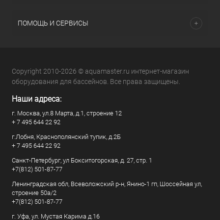
ПОМОЩЬ И СЕРВИСЫ
Copyright 2010-2026 © aquamaster.ru интернет-магазин
оборудования для бассейнов. Все права защищены.
Наши адреса:
г. Москва, ул.8 Марта, д.1, строение 12
+ 7 495 644 22 92
г.Лобня, Краснополянский тупик, д.2Б
+ 7 495 644 22 92
Санкт-Петербург, ул Бокситогорская, д. 27, стр. 1
+7(812) 501-87-77
Ленинградская обл, Всеволожский р-н, Янино-1 гп, Шоссейная ул,
строение 50а/2
+7(812) 501-87-77
г. Уфа, ул. Мустая Карима д.16