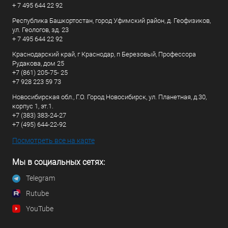
+ 7 495 644 22 92
Республика Башкортостан, город Уфимский район, д. Геофизиков,
ул. Геологов, зд. 23
+ 7 495 644 22 92
Краснодарский край, г Краснодар, п Березовый, Профессора
Рудакова, дом 25
+7 (861) 205-75- 25
+7 928 223 59 73
Новосибирская обл., Г.О. Город Новосибирск, ул. Планетная, д.30,
корпус 1, эт.1.
+7 (383) 383-24-27
+7 (495) 644-22-92
Посмотреть все на карте
Мы в социальных сетях:
Telegram
Rutube
YouTube