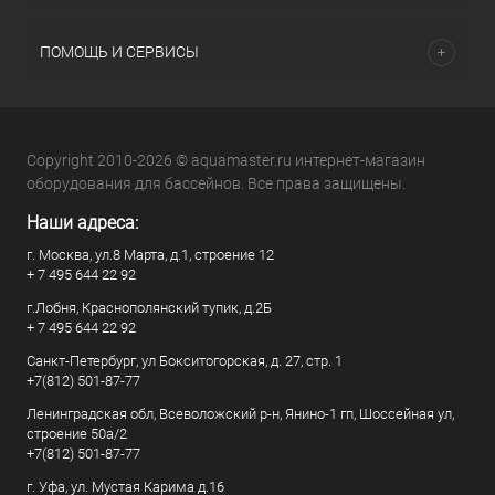
ПОМОЩЬ И СЕРВИСЫ
Copyright 2010-2026 © aquamaster.ru интернет-магазин
оборудования для бассейнов. Все права защищены.
Наши адреса:
г. Москва, ул.8 Марта, д.1, строение 12
+ 7 495 644 22 92
г.Лобня, Краснополянский тупик, д.2Б
+ 7 495 644 22 92
Санкт-Петербург, ул Бокситогорская, д. 27, стр. 1
+7(812) 501-87-77
Ленинградская обл, Всеволожский р-н, Янино-1 гп, Шоссейная ул,
строение 50а/2
+7(812) 501-87-77
г. Уфа, ул. Мустая Карима д.16