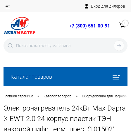
Вход для дилеров
Telegram
Rutube
0
+7 (800) 551-00-91
YouTube
Вход
Регистрация
Каталог товаров
•
•
Главная страница
Каталог товаров
Оборудование для нагрева в
Электронагреватель 24кВт Max Dapra
X-EWT 2.0 24 корпус пластик ТЭН
инколой цифр.терм. прес. (101502)