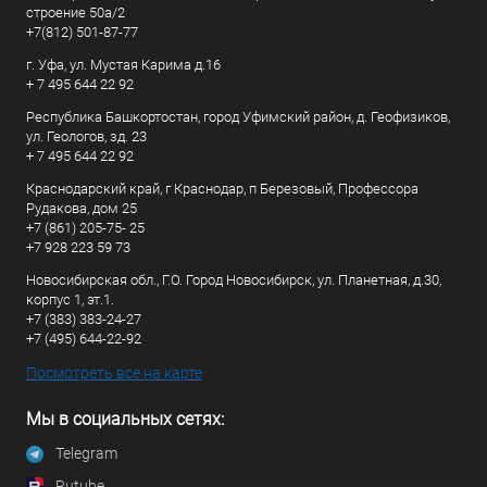
строение 50а/2
+7(812) 501-87-77
г. Уфа, ул. Мустая Карима д.16
+ 7 495 644 22 92
Республика Башкортостан, город Уфимский район, д. Геофизиков,
ул. Геологов, зд. 23
+ 7 495 644 22 92
Краснодарский край, г Краснодар, п Березовый, Профессора
Рудакова, дом 25
+7 (861) 205-75- 25
+7 928 223 59 73
Новосибирская обл., Г.О. Город Новосибирск, ул. Планетная, д.30,
корпус 1, эт.1.
+7 (383) 383-24-27
+7 (495) 644-22-92
Посмотреть все на карте
Мы в социальных сетях:
Telegram
Rutube