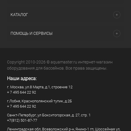
КАТАЛОГ
ПОМОЩЬ И СЕРВИСЫ
Copyright 2010-2026 © aquamaster.ru интернет-магазин
оборудования для бассейнов. Все права защищены.
Наши адреса:
г. Москва, ул.8 Марта, д.1, строение 12
+ 7 495 644 22 92
г.Лобня, Краснополянский тупик, д.2Б
+ 7 495 644 22 92
Санкт-Петербург, ул Бокситогорская, д. 27, стр. 1
+7(812) 501-87-77
Ленинградская обл, Всеволожский р-н, Янино-1 гп, Шоссейная ул,