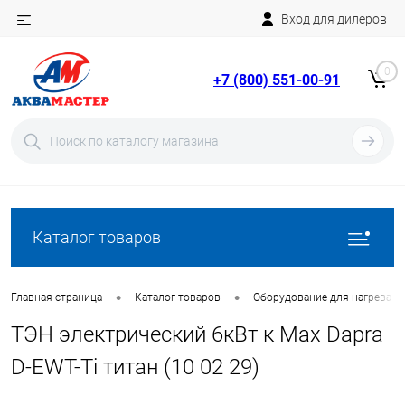
Вход для дилеров
Telegram
Rutube
0
+7 (800) 551-00-91
YouTube
Вход
Регистрация
Каталог товаров
•
•
Главная страница
Каталог товаров
Оборудование для нагрева в
ТЭН электрический 6кВт к Max Dapra
D-EWT-Ti титан (10 02 29)