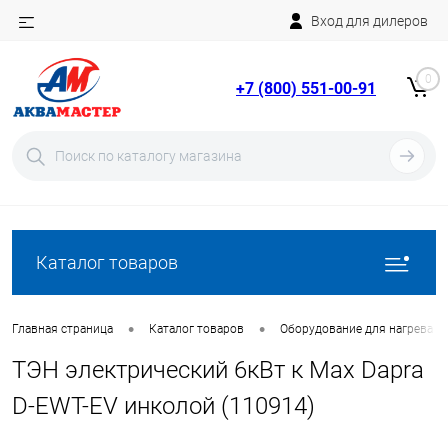
Вход для дилеров
Telegram
Rutube
0
+7 (800) 551-00-91
YouTube
Вход
Регистрация
Каталог товаров
•
•
Главная страница
Каталог товаров
Оборудование для нагрева в
ТЭН электрический 6кВт к Max Dapra
D-EWT-EV инколой (110914)