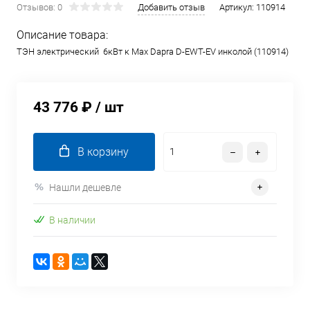
Отзывов: 0
Добавить отзыв
Артикул:
110914
Описание товара:
ТЭН электрический 6кВт к Max Dapra D-EWT-EV инколой (110914)
43 776 ₽
/ шт
В корзину
Нашли дешевле
В наличии