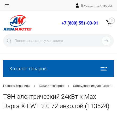
Вход для дилеров
Telegram
Rutube
0
+7 (800) 551-00-91
YouTube
Вход
Регистрация
Каталог товаров
•
•
Главная страница
Каталог товаров
Оборудование для нагрева в
ТЭН электрический 24кВт к Max
Dapra X-EWT 2.0 72 инколой (113524)