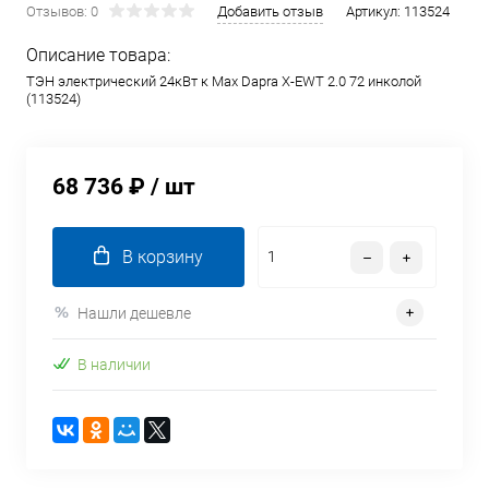
Отзывов: 0
Добавить отзыв
Артикул:
113524
Описание товара:
ТЭН электрический 24кВт к Max Dapra X-EWT 2.0 72 инколой
(113524)
68 736 ₽
/ шт
В корзину
Нашли дешевле
В наличии