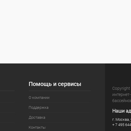
Помощь и сервисы
Copyright
интернет
О компании
бассейно
Поддержка
Наши ад
Доставка
г. Москва, 
+ 7 495 64
Контакты