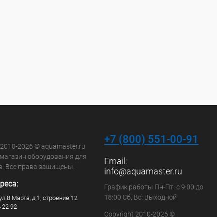
+7 (800) 551-00-91
 2010-2026 © aquamaster.ru
-магазин оборудования для
Email:
в. Все права защищены.
info@aquamaster.ru
реса:
График работы Пн-Пт: с 9:00 до
18:00 Сб, Вс: Выходной
ул.8 Марта, д.1, строение 12
4 22 92
Copyright 2010-2026 ©