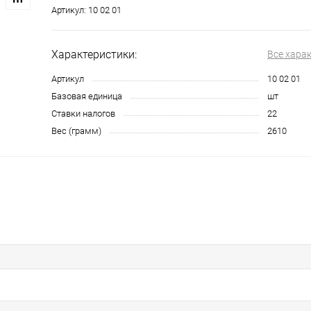
Артикул:
10 02 01
Характеристики:
Все хара
Артикул
10 02 01
Базовая единица
шт
Ставки налогов
22
Вес (грамм)
2610