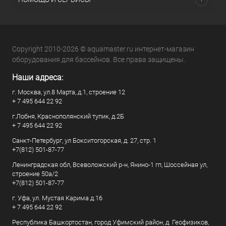
Copyright 2010-2026 © aquamaster.ru интернет-магазин
оборудования для бассейнов. Все права защищены.
Наши адреса:
г. Москва, ул.8 Марта, д.1, строение 12
+ 7 495 644 22 92
г.Лобня, Краснополянский тупик, д.2Б
+ 7 495 644 22 92
Санкт-Петербург, ул Бокситогорская, д. 27, стр. 1
+7(812) 501-87-77
Ленинградская обл, Всеволожский р-н, Янино-1 гп, Шоссейная ул,
строение 50а/2
+7(812) 501-87-77
г. Уфа, ул. Мустая Карима д.16
+ 7 495 644 22 92
Республика Башкортостан, город Уфимский район, д. Геофизиков,