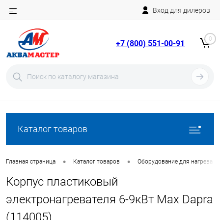
Вход для дилеров
Telegram
Rutube
0
+7 (800) 551-00-91
YouTube
Вход
Регистрация
Каталог товаров
•
•
Главная страница
Каталог товаров
Оборудование для нагрева в
Корпус пластиковый
электронагревателя 6-9кВт Max Dapra
(114005)