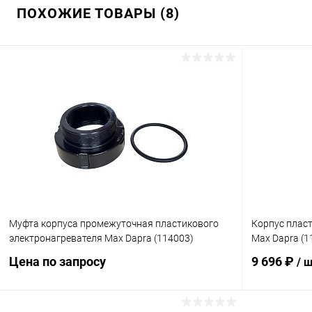
ПОХОЖИЕ ТОВАРЫ (8)
Муфта корпуса промежуточная пластикового
Корпус плас
электронагревателя Max Dapra (114003)
Max Dapra (1
Цена по запросу
9 696 ₽
/ 