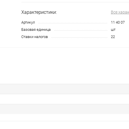
Характеристики:
Все хара
Артикул
11 40 07
Базовая единица
шт
Ставки налогов
22