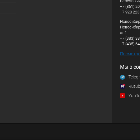
Березовый
+7 (861) 20
+7 928 223
Новосибирс
Новосибирс
эт.1.
+7 (383) 3
+7 (495) 6
Посмотрет
Мы в со
Teleg
Rutu
YouT