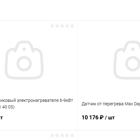
тиковый электронагревателя 6-9кВт
Датчик от перегрева Max Dap
1 40 05)
10 176 ₽
шт
/ шт