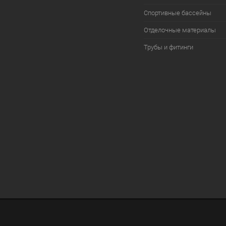
Спортивные бассейны
Отделочные материалы
Трубы и фитинги