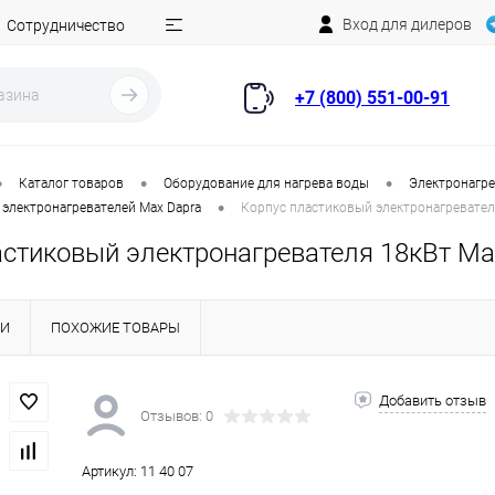
Вход для дилеров
Сотрудничество
+7 (800) 551-00-91
•
•
•
Каталог товаров
Оборудование для нагрева воды
Электронагре
•
электронагревателей Max Dapra
Корпус пластиковый электронагревателя
стиковый электронагревателя 18кВт Max
КИ
ПОХОЖИЕ ТОВАРЫ
Добавить отзыв
Отзывов: 0
Артикул:
11 40 07