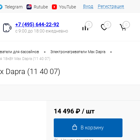
Вход
Регистрация
Telegram
Rutube
YouTube
+7 (495) 644-22-92
0
0
0
с 9:00 до 18:00 ежедневно
•
•
ватели для бассейнов
Электронагреватели Max Dapra
 18кВт Max Dapra (11 40 07)
 Dapra (11 40 07)
14 496 ₽
/ шт
В корзину