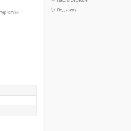
Нашли дешевле
Под заказ
ктеристики