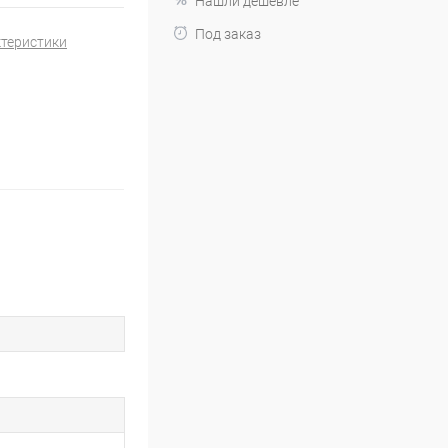
Нашли дешевле
Под заказ
ктеристики