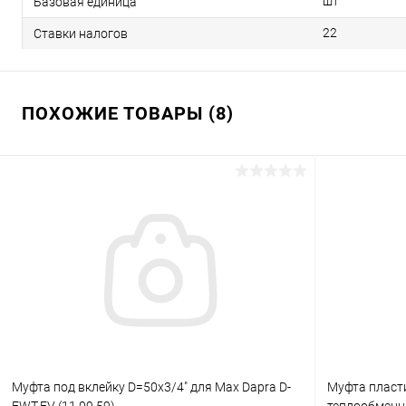
шт
Базовая единица
22
Ставки налогов
ПОХОЖИЕ ТОВАРЫ (8)
Муфта под вклейку D=50х3/4" для Max Dapra D-
Муфта пласт