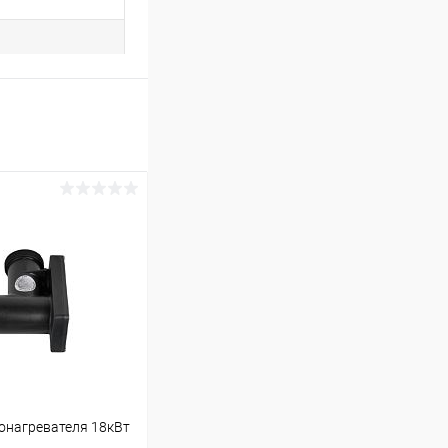
онагревателя 18кВт