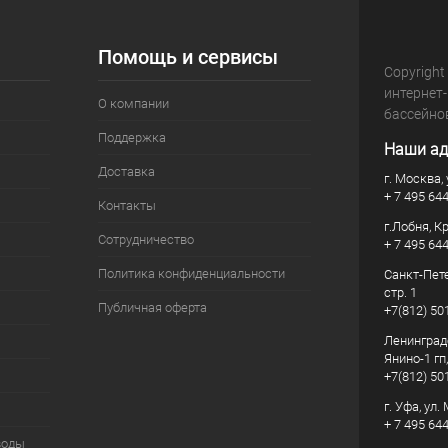
Помощь и сервисы
Copyright
интернет
О компании
бассейно
Поддержка
Наши ад
Доставка
г. Москва, 
+ 7 495 64
Контакты
г.Лобня, К
Сотрудничество
+ 7 495 64
Политика конфиденциальности
Санкт-Пете
стр. 1
Публичная оферта
+7(812) 50
Ленинград
Янино-1 гп
+7(812) 50
г. Уфа, ул
+ 7 495 64
воды