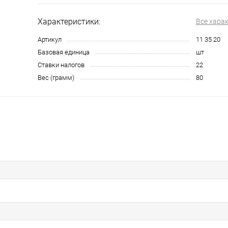
Характеристики:
Все хара
Артикул
11 35 20
Базовая единица
шт
Ставки налогов
22
Вес (грамм)
80