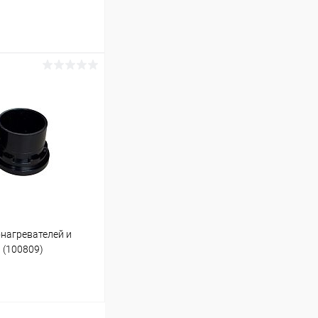
ину
В наличии
нагревателей и
 (100809)