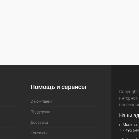
Помощь и сервисы
Copyright
интернет
О компании
бассейно
Поддержка
Наши ад
Доставка
г. Москва, 
+ 7 495 64
Контакты