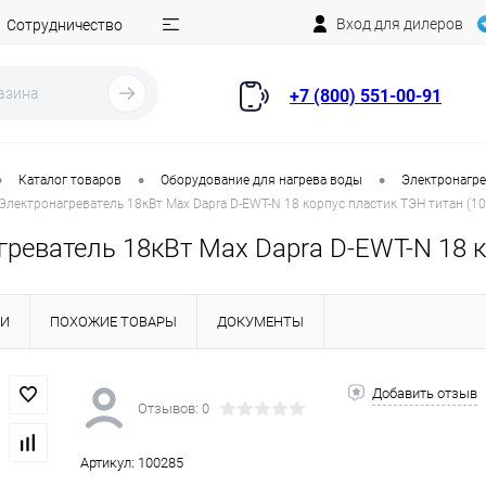
Вход для дилеров
Сотрудничество
+7 (800) 551-00-91
•
•
•
Каталог товаров
Оборудование для нагрева воды
Электронагре
Электронагреватель 18кВт Max Dapra D-EWT-N 18 корпус пластик ТЭН титан (1
реватель 18кВт Max Dapra D-EWT-N 18 к
КИ
ПОХОЖИЕ ТОВАРЫ
ДОКУМЕНТЫ
Добавить отзыв
Отзывов: 0
Артикул:
100285