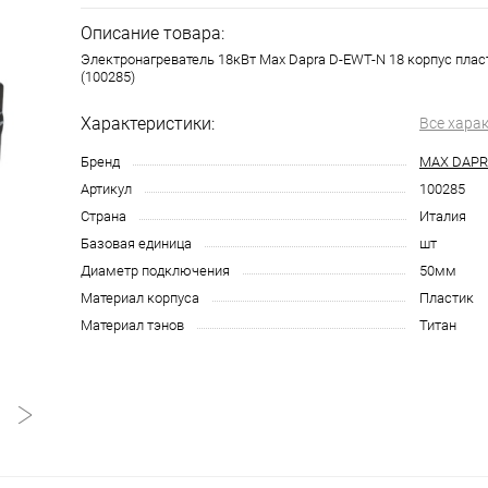
Описание товара:
Электронагреватель 18кВт Max Dapra D-EWT-N 18 корпус плас
(100285)
Характеристики:
Все хара
Бренд
MAX DAP
Артикул
100285
Страна
Италия
Базовая единица
шт
Диаметр подключения
50мм
Материал корпуса
Пластик
Материал тэнов
Титан