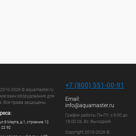
+7 (800) 551-00-91
 2010-2026 © aquamaster.ru
-магазин оборудования для
Email:
в. Все права защищены.
info@aquamaster.ru
реса:
График работы Пн-Пт: с 9:00 до
18:00 Сб, Вс: Выходной
ул.8 Марта, д.1, строение 12
4 22 92
Copyright 2010-2026 ©