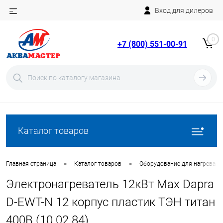
Вход для дилеров
Telegram
Rutube
0
+7 (800) 551-00-91
YouTube
Вход
Регистрация
Каталог товаров
•
•
Главная страница
Каталог товаров
Оборудование для нагрева в
Электронагреватель 12кВт Max Dapra
D-EWT-N 12 корпус пластик ТЭН титан
400В (10 02 84)