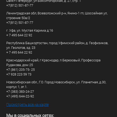
Санкт-Петербург, ул Бокситогорская, д. 27, стр. 1
+7(812) 501-87-77
Ленинградская обл, Всеволожский р-н, Янино-1 гп, Шоссейная ул,
строение 50а/2
+7(812) 501-87-77
г. Уфа, ул. Мустая Карима д.16
+ 7 495 644 22 92
Республика Башкортостан, город Уфимский район, д. Геофизиков,
ул. Геологов, зд. 23
+ 7 495 644 22 92
Краснодарский край, г Краснодар, п Березовый, Профессора
Рудакова, дом 25
+7 (861) 205-75- 25
+7 928 223 59 73
Новосибирская обл., Г.О. Город Новосибирск, ул. Планетная, д.30,
корпус 1, эт.1.
+7 (383) 383-24-27
+7 (495) 644-22-92
Посмотреть все на карте
Мы в социальных сетях: