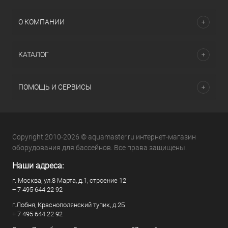
О КОМПАНИИ
КАТАЛОГ
ПОМОЩЬ И СЕРВИСЫ
Copyright 2010-2026 © aquamaster.ru интернет-магазин
оборудования для бассейнов. Все права защищены.
Наши адреса:
г. Москва, ул.8 Марта, д.1, строение 12
+ 7 495 644 22 92
г.Лобня, Краснополянский тупик, д.2Б
+ 7 495 644 22 92