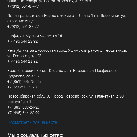
Санкт-Петербург, ул Бокситогорская, д. 27, стр. 1
+7(812) 501-87-77
Ленинградская обл, Всеволожский р-н, Янино-1 гп, Шоссейная ул,
строение 50а/2
+7(812) 501-87-77
г. Уфа, ул. Мустая Карима д.16
+ 7 495 644 22 92
Республика Башкортостан, город Уфимский район, д. Геофизиков,
ул. Геологов, зд. 23
+ 7 495 644 22 92
Краснодарский край, г Краснодар, п Березовый, Профессора
Рудакова, дом 25
+7 (861) 205-75- 25
+7 928 223 59 73
Новосибирская обл., Г.О. Город Новосибирск, ул. Планетная, д.30,
корпус 1, эт.1.
+7 (383) 383-24-27
+7 (495) 644-22-92
Посмотреть все на карте
Мы в социальных сетях: