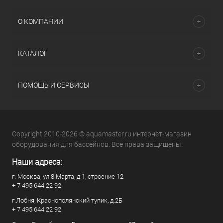
О КОМПАНИИ
КАТАЛОГ
ПОМОЩЬ И СЕРВИСЫ
Copyright 2010-2026 © aquamaster.ru интернет-магазин
оборудования для бассейнов. Все права защищены.
Наши адреса:
г. Москва, ул.8 Марта, д.1, строение 12
+ 7 495 644 22 92
г.Лобня, Краснополянский тупик, д.2Б
+ 7 495 644 22 92