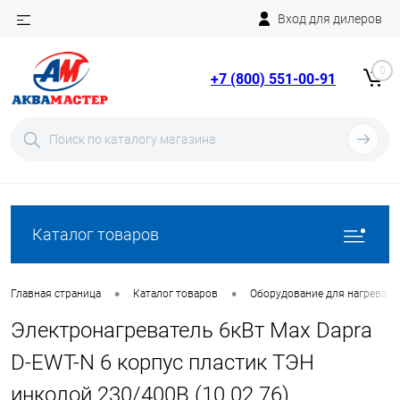
Вход для дилеров
Telegram
Rutube
0
+7 (800) 551-00-91
YouTube
Вход
Регистрация
Каталог товаров
•
•
Главная страница
Каталог товаров
Оборудование для нагрева в
Электронагреватель 6кВт Max Dapra
D-EWT-N 6 корпус пластик ТЭН
инколой 230/400В (10 02 76)