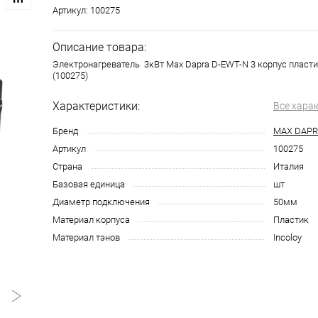
Артикул:
100275
Описание товара:
Электронагреватель 3кВт Max Dapra D-EWT-N 3 корпус пласт
(100275)
Характеристики:
Все хара
Бренд
MAX DAP
Артикул
100275
Страна
Италия
Базовая единица
шт
Диаметр подключения
50мм
Материал корпуса
Пластик
Материал тэнов
Incoloy