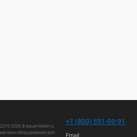
+7 (800) 551-00-91
 2010-2026 © aquamaster.ru
-магазин оборудования для
Email: