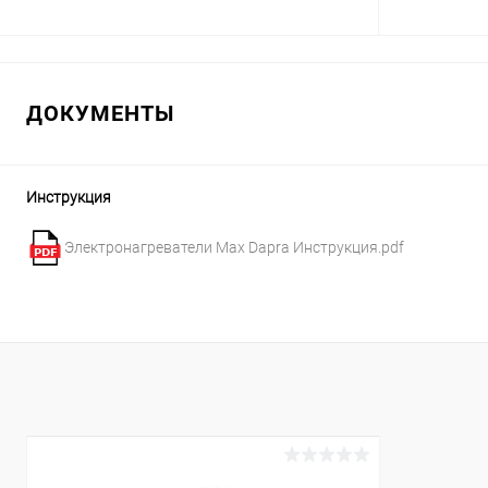
В корзину
ДОКУМЕНТЫ
В избранное
В избранн
К сравнению
В наличии
К сравнен
Инструкция
Электронагреватели Max Dapra Инструкция.pdf