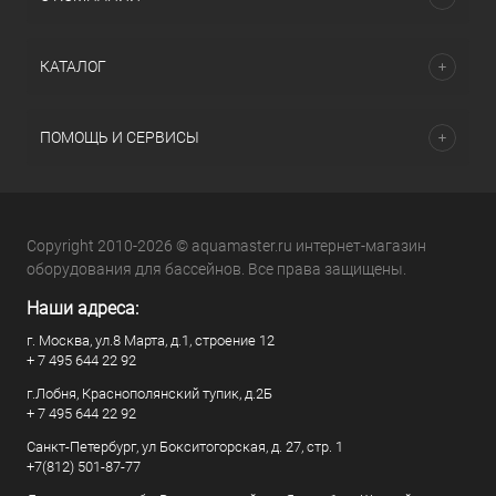
КАТАЛОГ
ПОМОЩЬ И СЕРВИСЫ
Copyright 2010-2026 © aquamaster.ru интернет-магазин
оборудования для бассейнов. Все права защищены.
Наши адреса:
г. Москва, ул.8 Марта, д.1, строение 12
+ 7 495 644 22 92
г.Лобня, Краснополянский тупик, д.2Б
+ 7 495 644 22 92
Санкт-Петербург, ул Бокситогорская, д. 27, стр. 1
+7(812) 501-87-77