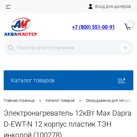
Вход для дилеров
Telegram
Rutube
0
+7 (800) 551-00-91
YouTube
Вход
Регистрация
Каталог товаров
•
•
Главная страница
Каталог товаров
Оборудование для нагрева в
Электронагреватель 12кВт Max Dapra
D-EWT-N 12 корпус пластик ТЭН
инколой (100278)