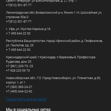
Санкт-Петербург, ул Бокситогорская, д. 27, стр. 1
+7(812) 501-87-77
Ленинградская обл, Всеволожский р-н, Янино-1 гп, Шоссейная ул,
строение 50а/2
+7(812) 501-87-77
г. Уфа, ул. Мустая Карима д.16
+ 7 495 644 22 92
Республика Башкортостан, город Уфимский район, д. Геофизиков,
ул. Геологов, зд. 23
+ 7 495 644 22 92
Краснодарский край, г Краснодар, п Березовый, Профессора
Рудакова, дом 25
+7 (861) 205-75- 25
+7 928 223 59 73
Новосибирская обл., Г.О. Город Новосибирск, ул. Планетная, д.30,
корпус 1, эт.1.
+7 (383) 383-24-27
+7 (495) 644-22-92
Посмотреть все на карте
Мы в социальных сетях: