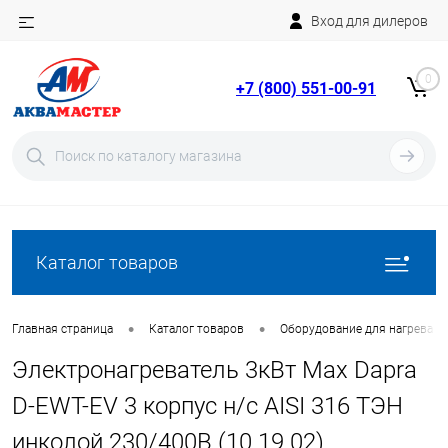
Вход для дилеров
Telegram
Rutube
0
+7 (800) 551-00-91
YouTube
Вход
Регистрация
Каталог товаров
•
•
Главная страница
Каталог товаров
Оборудование для нагрева в
Электронагреватель 3кВт Max Dapra
D-EWT-EV 3 корпус н/с AISI 316 ТЭН
инколой 230/400В (10 19 02)