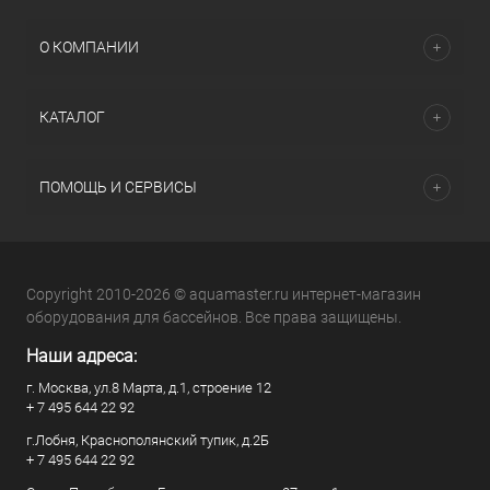
О КОМПАНИИ
КАТАЛОГ
ПОМОЩЬ И СЕРВИСЫ
Copyright 2010-2026 © aquamaster.ru интернет-магазин
оборудования для бассейнов. Все права защищены.
Наши адреса:
г. Москва, ул.8 Марта, д.1, строение 12
+ 7 495 644 22 92
г.Лобня, Краснополянский тупик, д.2Б
+ 7 495 644 22 92