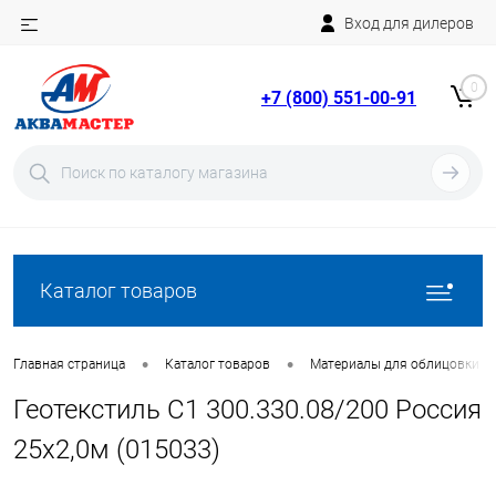
Вход для дилеров
Telegram
Rutube
0
+7 (800) 551-00-91
YouTube
Вход
Регистрация
Каталог товаров
•
•
Главная страница
Каталог товаров
Материалы для облицовки б
Геотекстиль C1 300.330.08/200 Россия
25х2,0м (015033)