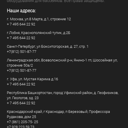
оборудования для бассейнов. Все права защищены.
Наши адреса:
г. Москва, ул.8 Марта, д.1, строение 12
+ 7 495 644 22 92
г.Лобня, Краснополянский тупик, д.2Б
+ 7 495 644 22 92
Санкт-Петербург, ул Бокситогорская, д. 27, стр. 1
+7(812) 501-87-77
Ленинградская обл, Всеволожский р-н, Янино-1 гп, Шоссейная ул,
строение 50а/2
+7(812) 501-87-77
г. Уфа, ул. Мустая Карима д.16
+ 7 495 644 22 92
Республика Башкортостан, город Уфимский район, д. Геофизиков,
ул. Геологов, зд. 23
+ 7 495 644 22 92
Краснодарский край, г Краснодар, п Березовый, Профессора
Рудакова, дом 25
+7 (861) 205-75- 25
+7 928 223 59 73