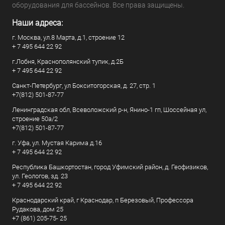
оборудования для бассейнов. Все права защищены.
Наши адреса:
г. Москва, ул.8 Марта, д.1, строение 12
+ 7 495 644 22 92
г.Лобня, Краснополянский тупик, д.2Б
+ 7 495 644 22 92
Санкт-Петербург, ул Бокситогорская, д. 27, стр. 1
+7(812) 501-87-77
Ленинградская обл, Всеволожский р-н, Янино-1 гп, Шоссейная ул,
строение 50а/2
+7(812) 501-87-77
г. Уфа, ул. Мустая Карима д.16
+ 7 495 644 22 92
Республика Башкортостан, город Уфимский район, д. Геофизиков,
ул. Геологов, зд. 23
+ 7 495 644 22 92
Краснодарский край, г Краснодар, п Березовый, Профессора
Рудакова, дом 25
+7 (861) 205-75- 25