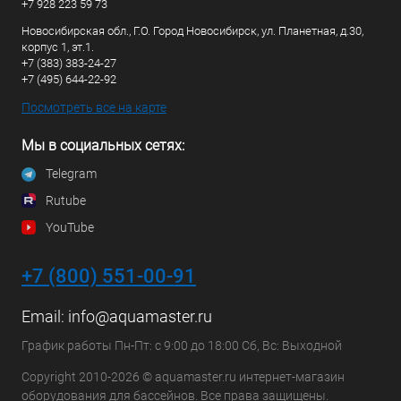
+7 928 223 59 73
Новосибирская обл., Г.О. Город Новосибирск, ул. Планетная, д.30,
корпус 1, эт.1.
+7 (383) 383-24-27
+7 (495) 644-22-92
Посмотреть все на карте
Мы в социальных сетях:
Telegram
Rutube
YouTube
+7 (800) 551-00-91
Email:
info@aquamaster.ru
График работы Пн-Пт: с 9:00 до 18:00 Сб, Вс: Выходной
Copyright 2010-2026 © aquamaster.ru интернет-магазин
оборудования для бассейнов. Все права защищены.