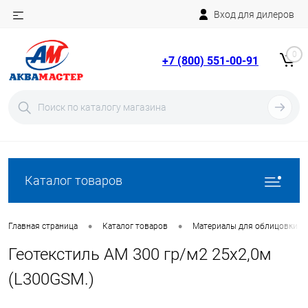
Вход для дилеров
Telegram
Rutube
0
+7 (800) 551-00-91
YouTube
Вход
Регистрация
Каталог товаров
•
•
Главная страница
Каталог товаров
Материалы для облицовки б
Геотекстиль AM 300 гр/м2 25х2,0м
(L300GSM.)