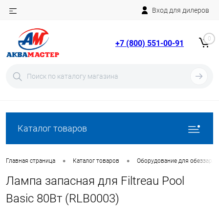
Вход для дилеров
Telegram
Rutube
0
+7 (800) 551-00-91
YouTube
Вход
Регистрация
Каталог товаров
•
•
Главная страница
Каталог товаров
Оборудование для обеззара
Лампа запасная для Filtreau Pool
Basic 80Вт (RLB0003)