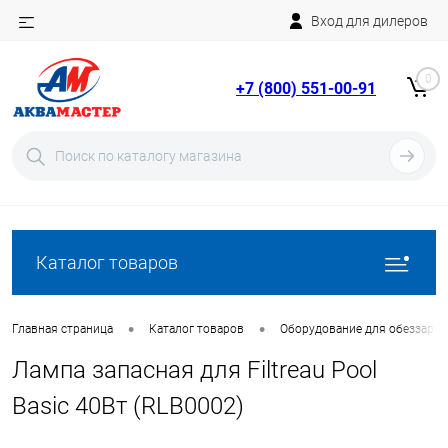
Вход для дилеров
Telegram
Rutube
0
+7 (800) 551-00-91
YouTube
Вход
Регистрация
Каталог товаров
•
•
Главная страница
Каталог товаров
Оборудование для обеззара
Лампа запасная для Filtreau Pool
Basic 40Вт (RLB0002)