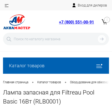
Вход для дилеров
Telegram
Rutube
0
+7 (800) 551-00-91
YouTube
Вход
Регистрация
Каталог товаров
•
•
Главная страница
Каталог товаров
Оборудование для обеззара
Лампа запасная для Filtreau Pool
Basic 16Вт (RLB0001)