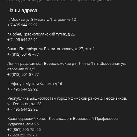
Наши адреса:
г. Москва, ул.8 Марта, д.1, строение 12
+ 7 495 644 22 92
г.Лобня, Краснополянский тупик, д.2Б
+ 7 495 644 22 92
Санкт-Петербург, ул Бокситогорская, д. 27, стр. 1
+7(812) 501-87-77
Ленинградская обл, Всеволожский р-н, Янино-1 гп, Шоссейная ул,
строение 50а/2
+7(812) 501-87-77
г. Уфа, ул. Мустая Карима д.16
+ 7 495 644 22 92
Республика Башкортостан, город Уфимский район, д. Геофизиков,
ул. Геологов, зд. 23
+ 7 495 644 22 92
Краснодарский край, г Краснодар, п Березовый, Профессора
Рудакова, дом 25
+7 (861) 205-75- 25
+7 928 223 59 73