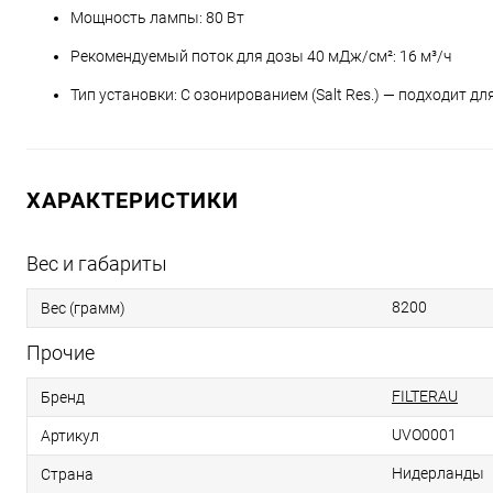
Мощность лампы: 80 Вт
Рекомендуемый поток для дозы 40 мДж/см²: 16 м³/ч
Тип установки: С озонированием (Salt Res.) — подходит д
ХАРАКТЕРИСТИКИ
Вес и габариты
8200
Вес (грамм)
Прочие
FILTERAU
Бренд
UVO0001
Артикул
Нидерланды
Страна