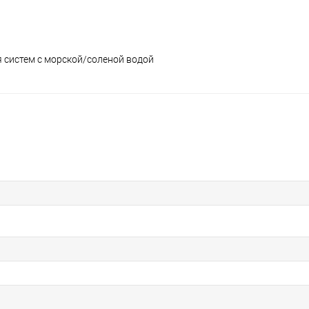
ля систем с морской/соленой водой