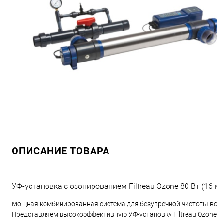
ОПИСАНИЕ ТОВАРА
УФ-установка с озонированием Filtreau Ozone 80 Вт (16
Мощная комбинированная система для безупречной чистоты в
Представляем высокоэффективную УФ-установку Filtreau Ozon