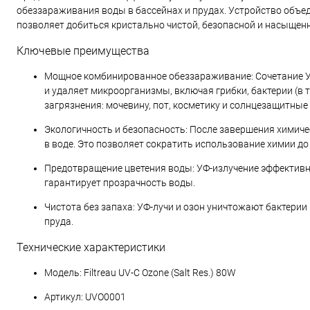
обеззараживания воды в бассейнах и прудах. Устройство объе
позволяет добиться кристально чистой, безопасной и насыщен
Ключевые преимущества
Мощное комбинированное обеззараживание: Сочетание УФ-
и удаляет микроорганизмы, включая грибки, бактерии (в т
загрязнения: мочевину, пот, косметику и солнцезащитные
Экологичность и безопасность: После завершения химиче
в воде. Это позволяет сократить использование химии до
Предотвращение цветения воды: УФ-излучение эффективн
гарантирует прозрачность воды.
Чистота без запаха: УФ-лучи и озон уничтожают бактерии
пруда.
Технические характеристики
Модель: Filtreau UV-C Ozone (Salt Res.) 80W
Артикул: UVO0001