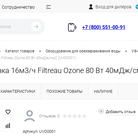
Вход для дилеров
Сотрудничество
+7 (800) 551-00-91
•
•
•
Каталог товаров
Оборудование для обеззараживания воды
УФ-
 Filtreau Ozone 80 Вт 40мДж/см2 (UVO0001)
ка 16м3/ч Filtreau Ozone 80 Вт 40мДж/
ХАРАКТЕРИСТИКИ
ПОХОЖИЕ ТОВАРЫ
НАЛИЧИЕ
Добавить отзыв
Отзывов: 0
Артикул:
UVO0001