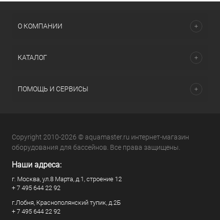
О КОМПАНИИ
КАТАЛОГ
ПОМОЩЬ И СЕРВИСЫ
Copyright 2010-2026 © aquamaster.ru интернет-магазин
оборудования для бассейнов. Все права защищены.
Наши адреса:
г. Москва, ул.8 Марта, д.1, строение 12
+ 7 495 644 22 92
г.Лобня, Краснополянский тупик, д.2Б
+ 7 495 644 22 92