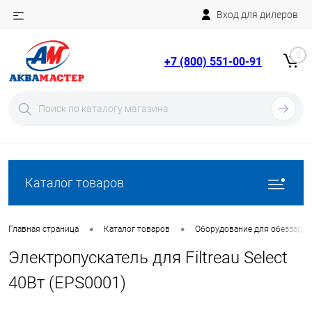
Вход для дилеров
Telegram
Rutube
0
+7 (800) 551-00-91
YouTube
Вход
Регистрация
Каталог товаров
•
•
Главная страница
Каталог товаров
Оборудование для обеззара
Электропускатель для Filtreau Select
40Вт (EPS0001)