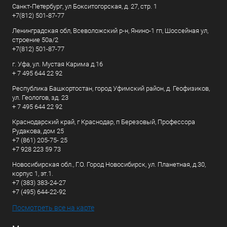
Санкт-Петербург, ул Бокситогорская, д. 27, стр. 1
+7(812) 501-87-77
Ленинградская обл, Всеволожский р-н, Янино-1 гп, Шоссейная ул,
строение 50а/2
+7(812) 501-87-77
г. Уфа, ул. Мустая Карима д.16
+ 7 495 644 22 92
Республика Башкортостан, город Уфимский район, д. Геофизиков,
ул. Геологов, зд. 23
+ 7 495 644 22 92
Краснодарский край, г Краснодар, п Березовый, Профессора
Рудакова, дом 25
+7 (861) 205-75- 25
+7 928 223 59 73
Новосибирская обл., Г.О. Город Новосибирск, ул. Планетная, д.30,
корпус 1, эт.1.
+7 (383) 383-24-27
+7 (495) 644-22-92
Посмотреть все на карте