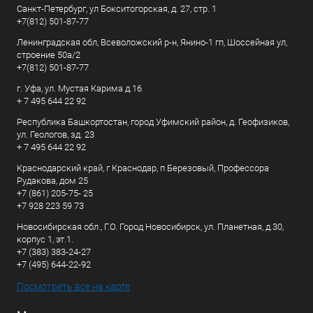
Санкт-Петербург, ул Бокситогорская, д. 27, стр. 1
+7(812) 501-87-77
Ленинградская обл, Всеволожский р-н, Янино-1 гп, Шоссейная ул,
строение 50а/2
+7(812) 501-87-77
г. Уфа, ул. Мустая Карима д.16
+ 7 495 644 22 92
Республика Башкортостан, город Уфимский район, д. Геофизиков,
ул. Геологов, зд. 23
+ 7 495 644 22 92
Краснодарский край, г Краснодар, п Березовый, Профессора
Рудакова, дом 25
+7 (861) 205-75- 25
+7 928 223 59 73
Новосибирская обл., Г.О. Город Новосибирск, ул. Планетная, д.30,
корпус 1, эт.1.
+7 (383) 383-24-27
+7 (495) 644-22-92
Посмотреть все на карте