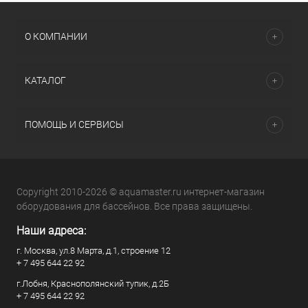
О КОМПАНИИ
КАТАЛОГ
ПОМОЩЬ И СЕРВИСЫ
Copyright 2010-2026 © aquamaster.ru интернет-магазин
оборудования для бассейнов. Все права защищены.
Наши адреса:
г. Москва, ул.8 Марта, д.1, строение 12
+ 7 495 644 22 92
г.Лобня, Краснополянский тупик, д.2Б
+ 7 495 644 22 92