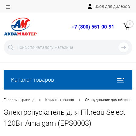
Вход для дилеров
Telegram
Rutube
0
+7 (800) 551-00-91
YouTube
Вход
Регистрация
Каталог товаров
•
•
Главная страница
Каталог товаров
Оборудование для обеззара
Электропускатель для Filtreau Select
120Вт Amalgam (EPS0003)