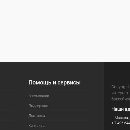
Помощь и сервисы
Copyright
интернет
О компании
бассейно
Поддержка
Наши ад
Доставка
г. Москва, 
+ 7 495 64
Контакты