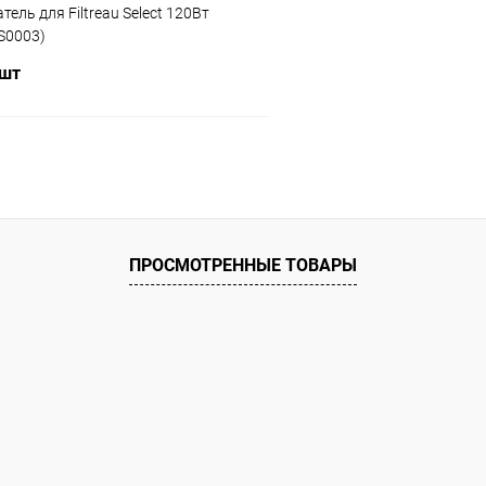
ель для Filtreau Select 120Вт
S0003)
 шт
В корзину
ое
ию
В наличии
ПРОСМОТРЕННЫЕ ТОВАРЫ