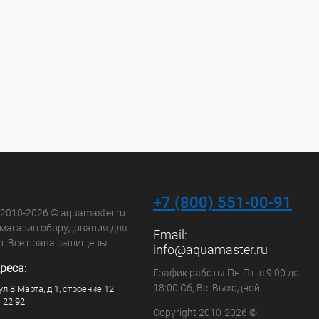
+7 (800) 551-00-91
 2010-2026 © aquamaster.ru
-магазин оборудования для
Email:
в. Все права защищены.
info@aquamaster.ru
реса:
График работы Пн-Пт: с 9:00 до
18:00 Сб, Вс: Выходной
ул.8 Марта, д.1, строение 12
4 22 92
Copyright 2010-2026 ©