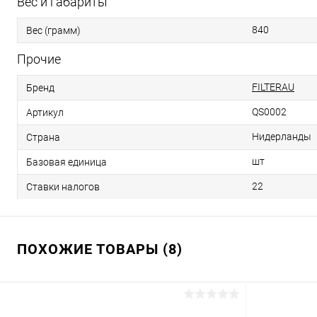
Вес и габариты
840
Вес (грамм)
Прочие
FILTERAU
Бренд
QS0002
Артикул
Нидерланды
Страна
шт
Базовая единица
22
Ставки налогов
ПОХОЖИЕ ТОВАРЫ (8)