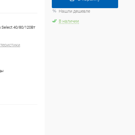
Нашли дешевле
В наличии
u Select 40/80/120Вт
ктеристики
ды