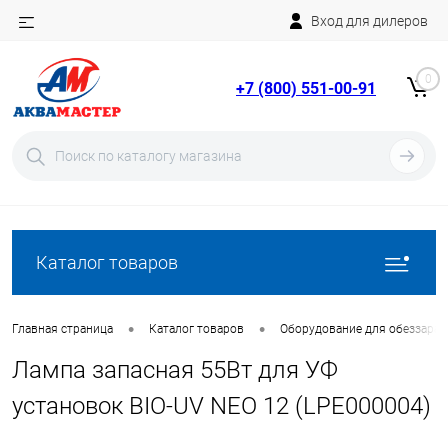
Вход для дилеров
Telegram
Rutube
0
+7 (800) 551-00-91
YouTube
Вход
Регистрация
Каталог товаров
•
•
Главная страница
Каталог товаров
Оборудование для обеззара
Лампа запасная 55Вт для УФ
установок BIO-UV NEO 12 (LPE000004)