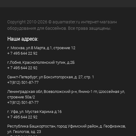
Copyright 2010-2026 © aquamaster.ru интернет-магазин
оборудования для бассейнов. Все права защищены.
Наши адреса:
г. Москва, ул.8 Марта, д.1, строение 12
+ 7 495 644 22 92
г.Лобня, Краснополянский тупик, д.2Б
+ 7 495 644 22 92
Санкт-Петербург, ул Бокситогорская, д. 27, стр. 1
+7(812) 501-87-77
Ленинградская обл, Всеволожский р-н, Янино-1 гп, Шоссейная ул,
строение 50а/2
+7(812) 501-87-77
г. Уфа, ул. Мустая Карима д.16
+ 7 495 644 22 92
Республика Башкортостан, город Уфимский район, д. Геофизиков,
ул. Геологов, зд. 23