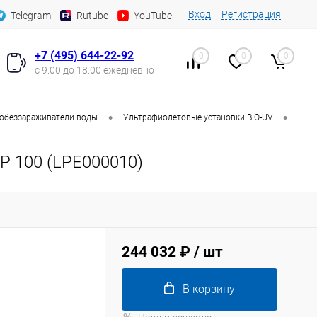
Вход
Регистрация
Telegram
Rutube
YouTube
+7 (495) 644-22-92
0
0
0
с 9:00 до 18:00 ежедневно
•
•
обеззараживатели воды
Ультрафиолетовые установки BIO-UV
P 100 (LPE000010)
244 032 ₽
/ шт
В корзину