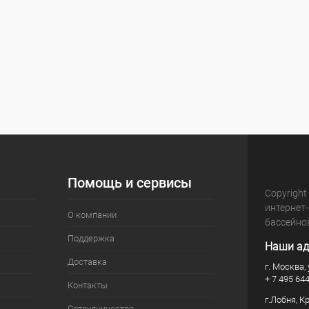
Помощь и сервисы
Copyright
интернет
О компании
бассейно
Поддержка
Наши ад
Доставка
г. Москва, 
+ 7 495 64
Контакты
г.Лобня, К
Сотрудничество