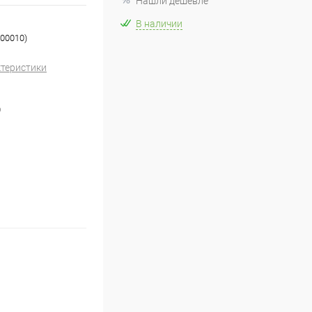
Нашли дешевле
В наличии
000010)
ктеристики
0