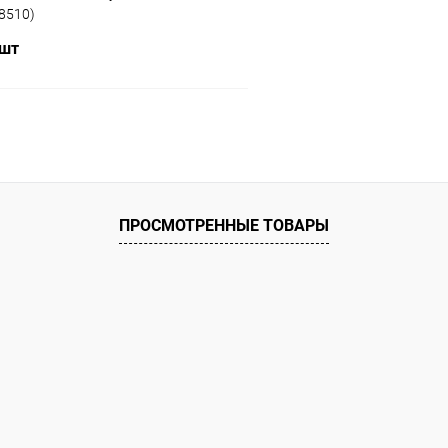
18510)
 шт
В корзину
ое
ию
В наличии
ПРОСМОТРЕННЫЕ ТОВАРЫ