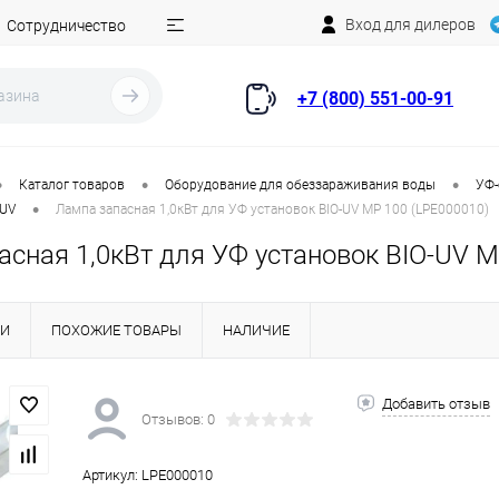
Вход для дилеров
Сотрудничество
+7 (800) 551-00-91
•
•
•
Каталог товаров
Оборудование для обеззараживания воды
УФ-
•
 UV
Лампа запасная 1,0кВт для УФ установок BIO-UV MP 100 (LPE000010)
асная 1,0кВт для УФ установок BIO-UV M
КИ
ПОХОЖИЕ ТОВАРЫ
НАЛИЧИЕ
Добавить отзыв
Отзывов: 0
Артикул:
LPE000010