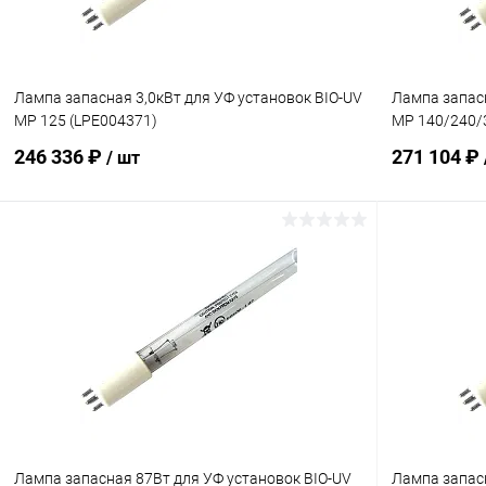
Лампа запасная 3,0кВт для УФ установок BIO-UV
Лампа запасн
MP 125 (LPE004371)
MP 140/240/
246 336 ₽
271 104 ₽
/ шт
В корзину
В избранное
В избранн
К сравнению
В наличии
К сравнен
Лампа запасная 87Вт для УФ установок BIO-UV
Лампа запасн