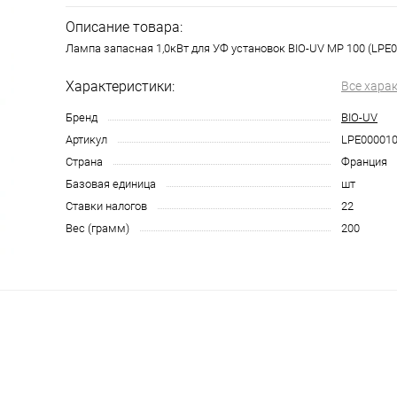
Описание товара:
Лампа запасная 1,0кВт для УФ установок BIO-UV MP 100 (LPE
Характеристики:
Все хара
Бренд
BIO-UV
Артикул
LPE00001
Страна
Франция
Базовая единица
шт
Ставки налогов
22
Вес (грамм)
200