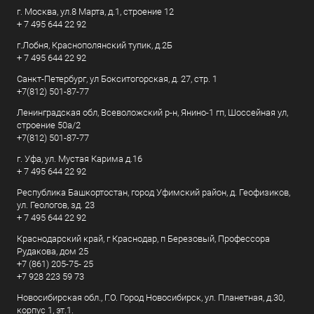
г. Москва, ул.8 Марта, д.1, строение 12
+ 7 495 644 22 92
г.Лобня, Краснополянский тупик, д.2Б
+ 7 495 644 22 92
Санкт-Петербург, ул Бокситогорская, д. 27, стр. 1
+7(812) 501-87-77
Ленинградская обл, Всеволожский р-н, Янино-1 гп, Шоссейная ул,
строение 50а/2
+7(812) 501-87-77
г. Уфа, ул. Мустая Карима д.16
+ 7 495 644 22 92
Республика Башкортостан, город Уфимский район, д. Геофизиков,
ул. Геологов, зд. 23
+ 7 495 644 22 92
Краснодарский край, г Краснодар, п Березовый, Профессора
Рудакова, дом 25
+7 (861) 205-75- 25
+7 928 223 59 73
Новосибирская обл., Г.О. Город Новосибирск, ул. Планетная, д.30,
корпус 1, эт.1.