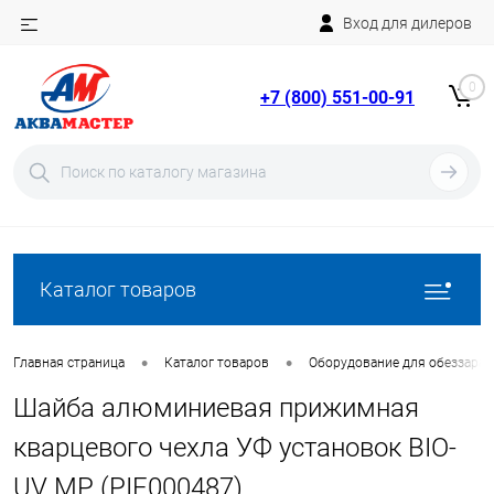
Вход для дилеров
Telegram
Rutube
0
+7 (800) 551-00-91
YouTube
Вход
Регистрация
Каталог товаров
•
•
Главная страница
Каталог товаров
Оборудование для обеззара
Шайба алюминиевая прижимная
кварцевого чехла УФ установок BIO-
UV MP (PIE000487)