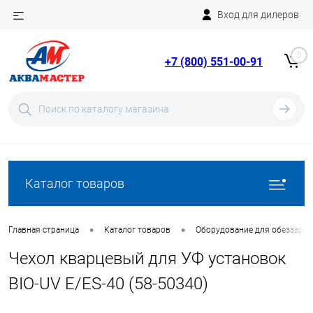
Вход для дилеров
Telegram
Rutube
0
+7 (800) 551-00-91
YouTube
Вход
Регистрация
Каталог товаров
•
•
Главная страница
Каталог товаров
Оборудование для обеззара
Чехол кварцевый для УФ установок
BIO-UV E/ES-40 (58-50340)