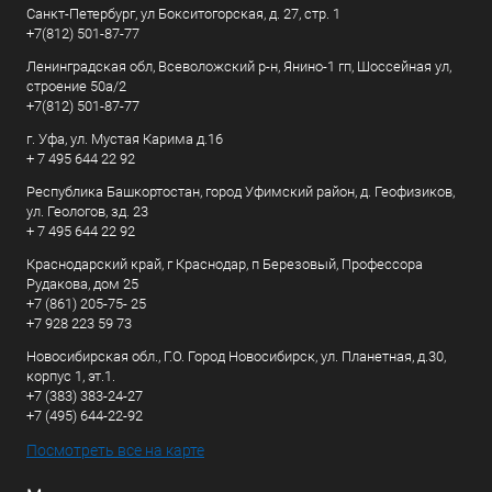
Санкт-Петербург, ул Бокситогорская, д. 27, стр. 1
+7(812) 501-87-77
Ленинградская обл, Всеволожский р-н, Янино-1 гп, Шоссейная ул,
строение 50а/2
+7(812) 501-87-77
г. Уфа, ул. Мустая Карима д.16
+ 7 495 644 22 92
Республика Башкортостан, город Уфимский район, д. Геофизиков,
ул. Геологов, зд. 23
+ 7 495 644 22 92
Краснодарский край, г Краснодар, п Березовый, Профессора
Рудакова, дом 25
+7 (861) 205-75- 25
+7 928 223 59 73
Новосибирская обл., Г.О. Город Новосибирск, ул. Планетная, д.30,
корпус 1, эт.1.
+7 (383) 383-24-27
+7 (495) 644-22-92
Посмотреть все на карте