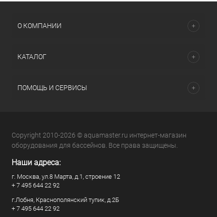
О КОМПАНИИ
КАТАЛОГ
ПОМОЩЬ И СЕРВИСЫ
Copyright 2010-2026 © aquamaster.ru интернет-магазин
оборудования для бассейнов. Все права защищены.
Наши адреса:
г. Москва, ул.8 Марта, д.1, строение 12
+ 7 495 644 22 92
г.Лобня, Краснополянский тупик, д.2Б
+ 7 495 644 22 92