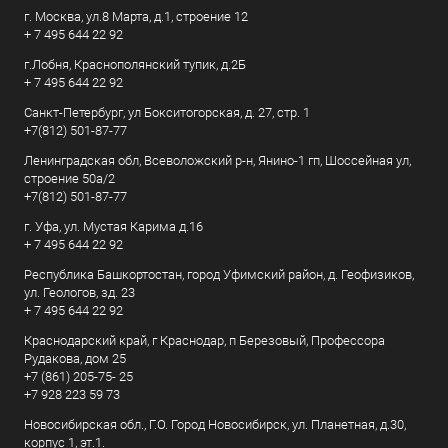
г. Москва, ул.8 Марта, д.1, строение 12
+ 7 495 644 22 92
г.Лобня, Краснополянский тупик, д.2Б
+ 7 495 644 22 92
Санкт-Петербург, ул Бокситогорская, д. 27, стр. 1
+7(812) 501-87-77
Ленинградская обл, Всеволожский р-н, Янино-1 гп, Шоссейная ул,
строение 50а/2
+7(812) 501-87-77
г. Уфа, ул. Мустая Карима д.16
+ 7 495 644 22 92
Республика Башкортостан, город Уфимский район, д. Геофизиков,
ул. Геологов, зд. 23
+ 7 495 644 22 92
Краснодарский край, г Краснодар, п Березовый, Профессора
Рудакова, дом 25
+7 (861) 205-75- 25
+7 928 223 59 73
Новосибирская обл., Г.О. Город Новосибирск, ул. Планетная, д.30,
корпус 1, эт.1.