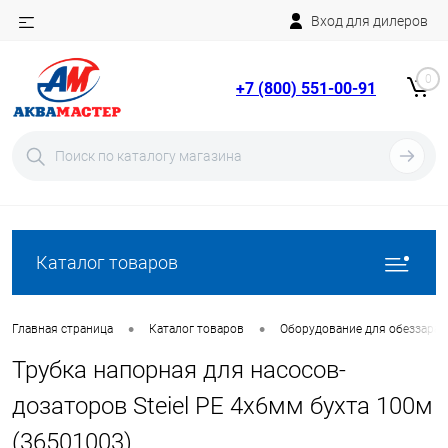
Вход для дилеров
Telegram
Rutube
0
+7 (800) 551-00-91
YouTube
Вход
Регистрация
Каталог товаров
•
•
Главная страница
Каталог товаров
Оборудование для обеззара
Трубка напорная для насосов-
дозаторов Steiel PE 4x6мм бухта 100м
(36501003)