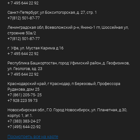
+ 7 495 644 22 92
Санкт-Петербург, ул Бокситогорская, д. 27, стр. 1
+7(812) 501-87-77
Ленинградская обл, Всеволожский р-н, Янино-1 гп, Шоссейная ул,
строение 50а/2
+7(812) 501-87-77
г. Уфа, ул. Мустая Карима д.16
+ 7 495 644 22 92
Республика Башкортостан, город Уфимский район, д. Геофизиков,
ул. Геологов, зд. 23
+ 7 495 644 22 92
Краснодарский край, г Краснодар, п Березовый, Профессора
Рудакова, дом 25
+7 (861) 205-75- 25
+7 928 223 59 73
Новосибирская обл., Г.О. Город Новосибирск, ул. Планетная, д.30,
корпус 1, эт.1.
+7 (383) 383-24-27
+7 (495) 644-22-92
Посмотреть все на карте