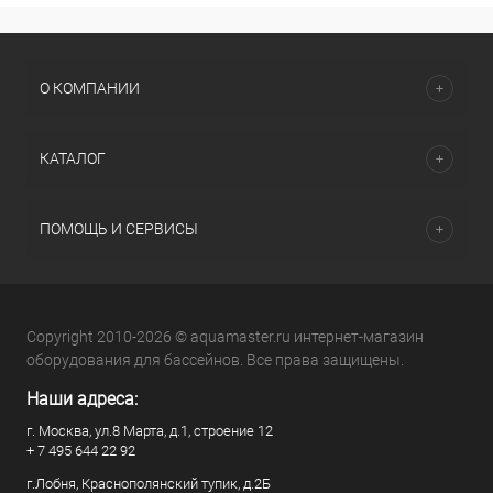
О КОМПАНИИ
КАТАЛОГ
ПОМОЩЬ И СЕРВИСЫ
Copyright 2010-2026 © aquamaster.ru интернет-магазин
оборудования для бассейнов. Все права защищены.
Наши адреса:
г. Москва, ул.8 Марта, д.1, строение 12
+ 7 495 644 22 92
г.Лобня, Краснополянский тупик, д.2Б