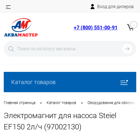
Вход для дилеров
Telegram
Rutube
0
+7 (800) 551-00-91
YouTube
Вход
Регистрация
Каталог товаров
•
•
Главная страница
Каталог товаров
Оборудование для обеззара
Электромагнит для насоса Steiel
EF150 2л/ч (97002130)