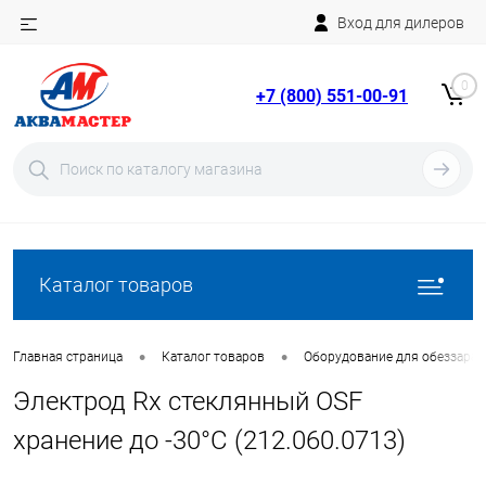
Вход для дилеров
Telegram
Rutube
0
+7 (800) 551-00-91
YouTube
Вход
Регистрация
Каталог товаров
•
•
Главная страница
Каталог товаров
Оборудование для обеззара
Электрод Rx стеклянный OSF
хранение до -30°С (212.060.0713)