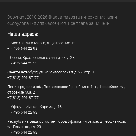
Copyright 2010-2026 © aquamaster.ru интернет-магазин
оборудования для бассейнов. Все права защищены.
Наши адреса:
г. Москва, ул.8 Марта, д.1, строение 12
+ 7 495 644 22 92
г.Лобня, Краснополянский тупик, д.2Б
+ 7 495 644 22 92
Санкт-Петербург, ул Бокситогорская, д. 27, стр. 1
+7(812) 501-87-77
Ленинградская обл, Всеволожский р-н, Янино-1 гп, Шоссейная ул,
строение 50а/2
+7(812) 501-87-77
г. Уфа, ул. Мустая Карима д.16
+ 7 495 644 22 92
Республика Башкортостан, город Уфимский район, д. Геофизиков,
ул. Геологов, зд. 23
+ 7 495 644 22 92