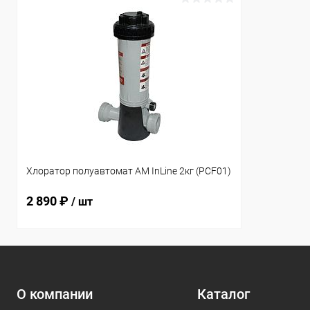
Хлоратор полуавтомат AM InLine 2кг (PCF01)
2 890 ₽
/ шт
О компании
Каталог