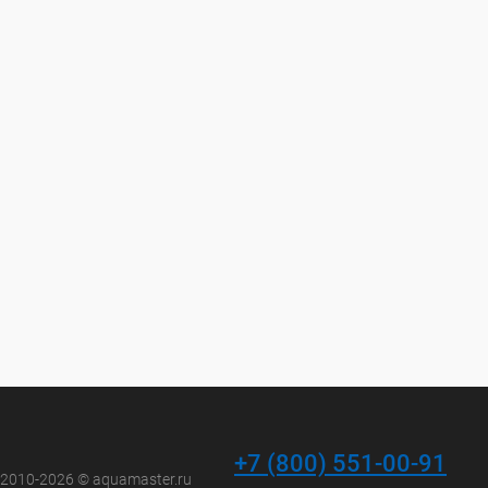
+7 (800) 551-00-91
 2010-2026 © aquamaster.ru