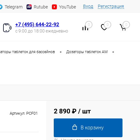
Вход
Регистрация
Telegram
Rutube
YouTube
+7 (495) 644-22-92
0
0
0
с 9:00 до 18:00 ежедневно
•
•
аторы таблеток для бассейнов
Дозаторы таблеток AM
2 890 ₽
/ шт
Артикул:
PCF01
В корзину