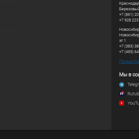
Краснодарс
Березовый
+7 (861) 20
+7 928 223
Новосибирс
Новосибирс
эт.1.
+7 (383) 3
+7 (495) 6
Посмотрет
Мы в со
Teleg
Rutu
YouT