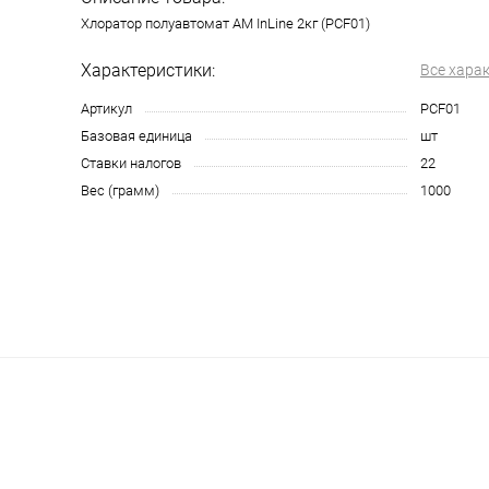
Хлоратор полуавтомат AM InLine 2кг (PCF01)
Характеристики:
Все хара
Артикул
PCF01
Базовая единица
шт
Ставки налогов
22
Вес (грамм)
1000