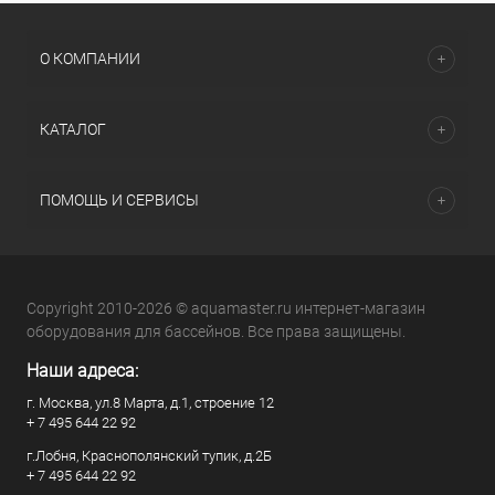
О КОМПАНИИ
КАТАЛОГ
ПОМОЩЬ И СЕРВИСЫ
Copyright 2010-2026 © aquamaster.ru интернет-магазин
оборудования для бассейнов. Все права защищены.
Наши адреса:
г. Москва, ул.8 Марта, д.1, строение 12
+ 7 495 644 22 92
г.Лобня, Краснополянский тупик, д.2Б
+ 7 495 644 22 92