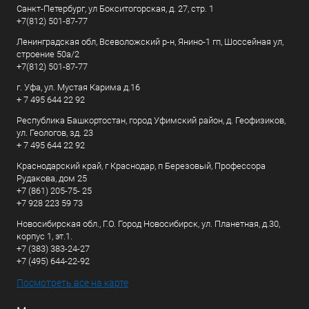
Санкт-Петербург, ул Бокситогорская, д. 27, стр. 1
+7(812) 501-87-77
Ленинградская обл, Всеволожский р-н, Янино-1 гп, Шоссейная ул,
строение 50а/2
+7(812) 501-87-77
г. Уфа, ул. Мустая Карима д.16
+ 7 495 644 22 92
Республика Башкортостан, город Уфимский район, д. Геофизиков,
ул. Геологов, зд. 23
+ 7 495 644 22 92
Краснодарский край, г Краснодар, п Березовый, Профессора
Рудакова, дом 25
+7 (861) 205-75- 25
+7 928 223 59 73
Новосибирская обл., Г.О. Город Новосибирск, ул. Планетная, д.30,
корпус 1, эт.1.
+7 (383) 383-24-27
+7 (495) 644-22-92
Посмотреть все на карте