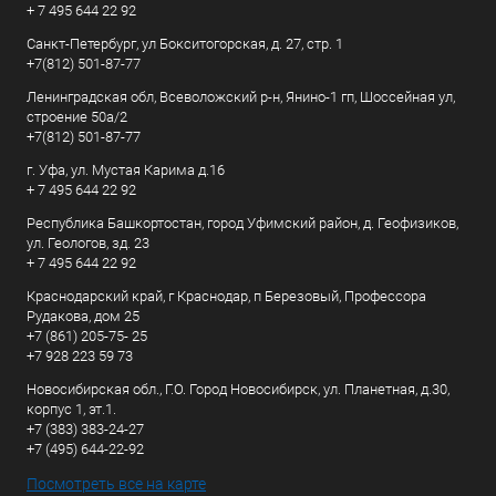
+ 7 495 644 22 92
Санкт-Петербург, ул Бокситогорская, д. 27, стр. 1
+7(812) 501-87-77
Ленинградская обл, Всеволожский р-н, Янино-1 гп, Шоссейная ул,
строение 50а/2
+7(812) 501-87-77
г. Уфа, ул. Мустая Карима д.16
+ 7 495 644 22 92
Республика Башкортостан, город Уфимский район, д. Геофизиков,
ул. Геологов, зд. 23
+ 7 495 644 22 92
Краснодарский край, г Краснодар, п Березовый, Профессора
Рудакова, дом 25
+7 (861) 205-75- 25
+7 928 223 59 73
Новосибирская обл., Г.О. Город Новосибирск, ул. Планетная, д.30,
корпус 1, эт.1.
+7 (383) 383-24-27
+7 (495) 644-22-92
Посмотреть все на карте