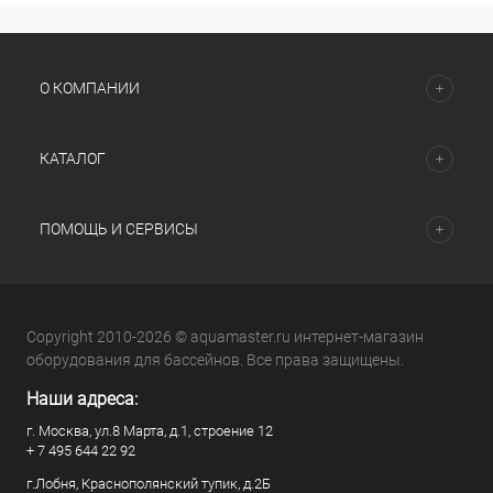
О КОМПАНИИ
КАТАЛОГ
ПОМОЩЬ И СЕРВИСЫ
Copyright 2010-2026 © aquamaster.ru интернет-магазин
оборудования для бассейнов. Все права защищены.
Наши адреса:
г. Москва, ул.8 Марта, д.1, строение 12
+ 7 495 644 22 92
г.Лобня, Краснополянский тупик, д.2Б