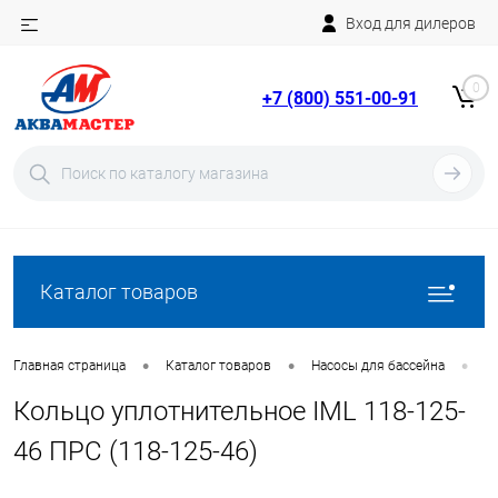
Вход для дилеров
Telegram
Rutube
0
+7 (800) 551-00-91
YouTube
Вход
Регистрация
Каталог товаров
•
•
•
Главная страница
Каталог товаров
Насосы для бассейна
З
Кольцо уплотнительное IML 118-125-
46 ПРС (118-125-46)