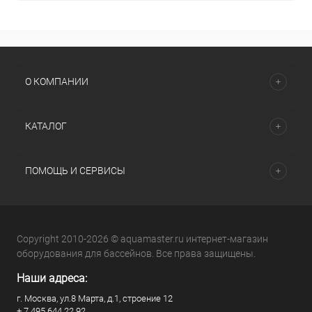
О КОМПАНИИ
КАТАЛОГ
ПОМОЩЬ И СЕРВИСЫ
Copyright 2010-2026 © aquamaster.ru интернет-магазин
оборудования для бассейнов. Все права защищены.
Наши адреса:
г. Москва, ул.8 Марта, д.1, строение 12
+ 7 495 644 22 92