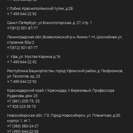
г.Лобня, Краснополянский тупик, д.2Б
+ 7 495 644 22 92
Санкт-Петербург, ул Бокситогорская, д. 27, стр. 1
+7(812) 501-87-77
Ленинградская обл, Всеволожский р-н, Янино-1 гп, Шоссейная ул,
строение 50а/2
+7(812) 501-87-77
г. Уфа, ул. Мустая Карима д.16
+ 7 495 644 22 92
Республика Башкортостан, город Уфимский район, д. Геофизиков,
ул. Геологов, зд. 23
+ 7 495 644 22 92
Краснодарский край, г Краснодар, п Березовый, Профессора
Рудакова, дом 25
+7 (861) 205-75- 25
+7 928 223 59 73
Новосибирская обл., Г.О. Город Новосибирск, ул. Планетная, д.30,
корпус 1, эт.1.
+7 (383) 383-24-27
+7 (495) 644-22-92