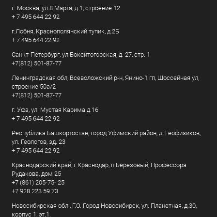
г. Москва, ул.8 Марта, д.1, строение 12
+ 7 495 644 22 92
г.Лобня, Краснополянский тупик, д.2Б
+ 7 495 644 22 92
Санкт-Петербург, ул Бокситогорская, д. 27, стр. 1
+7(812) 501-87-77
Ленинградская обл, Всеволожский р-н, Янино-1 гп, Шоссейная ул,
строение 50а/2
+7(812) 501-87-77
г. Уфа, ул. Мустая Карима д.16
+ 7 495 644 22 92
Республика Башкортостан, город Уфимский район, д. Геофизиков,
ул. Геологов, зд. 23
+ 7 495 644 22 92
Краснодарский край, г Краснодар, п Березовый, Профессора
Рудакова, дом 25
+7 (861) 205-75- 25
+7 928 223 59 73
Новосибирская обл., Г.О. Город Новосибирск, ул. Планетная, д.30,
корпус 1, эт.1.