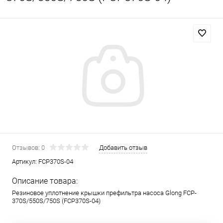
Отзывов: 0
Добавить отзыв
Артикул:
FCP370S-04
Описание товара:
Резиновое уплотнение крышки префильтра насоса Glong FCP-
370S/550S/750S (FCP370S-04)