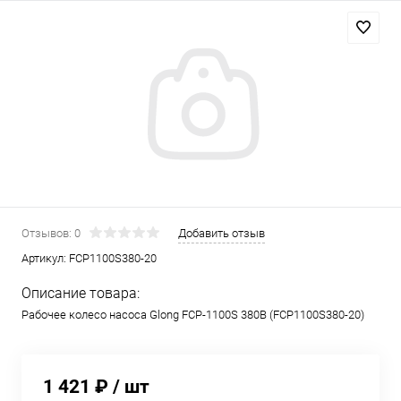
Отзывов: 0
Добавить отзыв
Артикул:
FCP1100S380-20
Описание товара:
Рабочее колесо насоса Glong FCP-1100S 380В (FCP1100S380-20)
1 421 ₽
/ шт