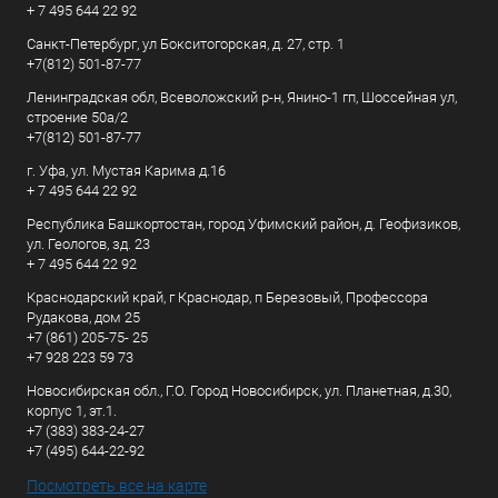
+ 7 495 644 22 92
Санкт-Петербург, ул Бокситогорская, д. 27, стр. 1
+7(812) 501-87-77
Ленинградская обл, Всеволожский р-н, Янино-1 гп, Шоссейная ул,
строение 50а/2
+7(812) 501-87-77
г. Уфа, ул. Мустая Карима д.16
+ 7 495 644 22 92
Республика Башкортостан, город Уфимский район, д. Геофизиков,
ул. Геологов, зд. 23
+ 7 495 644 22 92
Краснодарский край, г Краснодар, п Березовый, Профессора
Рудакова, дом 25
+7 (861) 205-75- 25
+7 928 223 59 73
Новосибирская обл., Г.О. Город Новосибирск, ул. Планетная, д.30,
корпус 1, эт.1.
+7 (383) 383-24-27
+7 (495) 644-22-92
Посмотреть все на карте