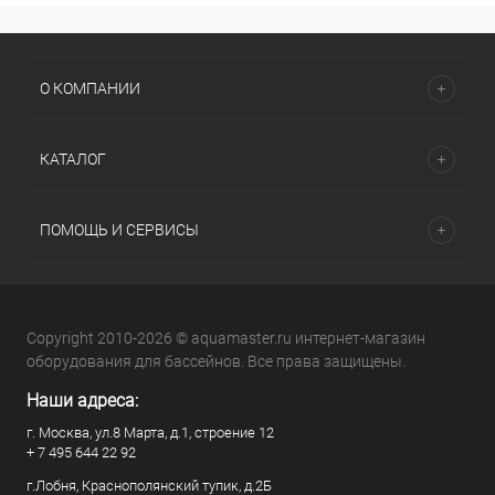
О КОМПАНИИ
КАТАЛОГ
ПОМОЩЬ И СЕРВИСЫ
Copyright 2010-2026 © aquamaster.ru интернет-магазин
оборудования для бассейнов. Все права защищены.
Наши адреса:
г. Москва, ул.8 Марта, д.1, строение 12
+ 7 495 644 22 92
г.Лобня, Краснополянский тупик, д.2Б